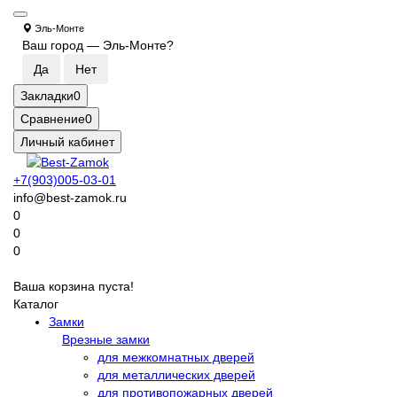
Эль-Монте
Ваш город —
Эль-Монте
?
Закладки
0
Сравнение
0
Личный кабинет
+7(903)005-03-01
info@best-zamok.ru
0
0
0
Ваша корзина пуста!
Каталог
Замки
Врезные замки
для межкомнатных дверей
для металлических дверей
для противопожарных дверей