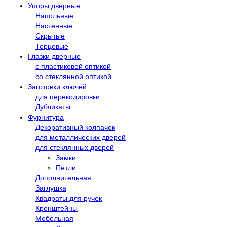
Упоры дверные
Напольные
Настенные
Скрытые
Торцевые
Глазки дверные
с пластиковой оптикой
со стеклянной оптикой
Заготовки ключей
для перекодировки
Дубликаты
Фурнитура
Декоративный колпачок
для металлических дверей
для стеклянных дверей
Замки
Петли
Дополнительная
Заглушка
Квадраты для ручек
Кронштейны
Мебельная