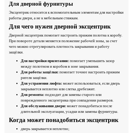
Для дверной фурнитуры
Эксцентрик относится к вспомогательным элементам для настройки
работы двери, а не к мебельным стяжкам.
Для чего нужен дверной эксцентрик
Дверной эксцентрик помогает настроить прижим полотна к коробу.
При повороте детали меняется положение рабочей зоны, за счет
чего можно отрегулировать плотность закрывания и работу
защёлки.
Для настройки прилегания:
помогает уменьшить зазор
между полотном и коробом в зоне закрывания.
Для работы защёлки:
помогает точнее настроить прижим
ригеля защёлки.
Для устранения люфта:
может использоваться, если дверь
закрывается неплотно или слегка дребезжит.
Для ремонта:
подходит для замены старого или
поврежденного эксцентрика при совпадении размеров.
Для обслуживания двери:
может понадобиться после
длительной эксплуатации, усадки или замены фурнитуры.
Когда может понадобиться эксцентрик
дверь закрывается неплотно;