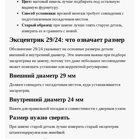
Цвет:
матовый никель лучше подбирать под остальную
видимую фурнитуру.
Способ установки:
врезной монтаж требует совпадения с
подготовленным посадочным местом.
Старый образец:
при замене лучше снять старую деталь,
измерить ее и сравнить с новой.
Эксцентрик 29/24: что означает размер
Обозначение 29/24 указывает на основные размеры детали:
внешний и внутренний диаметр. Эти значения важны при подборе
эксцентрика на замену, потому что даже небольшое несовпадение
может помешать установке или корректной регулировке.
Внешний диаметр 29 мм
Должен совпадать с посадочным местом, куда устанавливается
эксцентрик.
Внутренний диаметр 24 мм
Важен для правильной посадки и совместимости с дверным узлом.
Размер нужно сверять
При замене старой детали лучше измерить старый эксцентрик
штангенциркулем или линейкой.