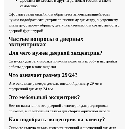
Доставка по Москве и другим регионам России, а также
самовывоз.
Оформите заказ онлайн или обратитесь за консультацией, если
нужно подобрать эксцентрик по внешнему диаметру, внутреннему
диаметру, старому образцу, цвету, назначению или совместимости с
дверной фурнитурой.
Частые вопросы о дверных
эксцентриках
Для чего нужен дверной эксцентрик?
Он нужен для регулировки прижима полотна к коробу и настройки
работы двери в зоне защёлки.
Что означает размер 29/24?
Это основные размеры детали: внешний диаметр 29 мм и
внутренний диаметр 24 мм.
Это мебельный эксцентрик?
Нет, по назначению это дверной эксцентрик для регулировки
прижима, а не мебельная стяжка для сборки корпусной мебели.
Как подобрать эксцентрик на замену?
Снимите старую деталь, измерьте внешний и внутренний диаметр,