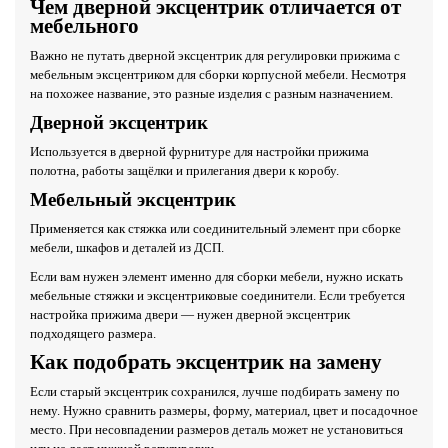
Чем дверной эксцентрик отличается от
мебельного
Важно не путать дверной эксцентрик для регулировки прижима с
мебельным эксцентриком для сборки корпусной мебели. Несмотря
на похожее название, это разные изделия с разным назначением.
Дверной эксцентрик
Используется в дверной фурнитуре для настройки прижима
полотна, работы защёлки и прилегания двери к коробу.
Мебельный эксцентрик
Применяется как стяжка или соединительный элемент при сборке
мебели, шкафов и деталей из ДСП.
Если вам нужен элемент именно для сборки мебели, нужно искать
мебельные стяжки и эксцентриковые соединители. Если требуется
настройка прижима двери — нужен дверной эксцентрик
подходящего размера.
Как подобрать эксцентрик на замену
Если старый эксцентрик сохранился, лучше подбирать замену по
нему. Нужно сравнить размеры, форму, материал, цвет и посадочное
место. При несовпадении размеров деталь может не установиться