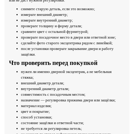
или не даст нужной регулировки.
снимите старую деталь, если это возможно;
измерьте внешний диаметр;
измерьте внутренний диаметр;
проверьте толщину и форму детали;
сравните цвет с остальной фурнитурой;
проверьте посадочное место в двери или ответной зоне;
сделайте фото старого эксцентрика рядом с линейкой;
после установки проверьте закрывание двери и работу
защёлки.
Что проверить перед покупкой
нужен ли именно дверной эксцентрик, а не мебельная
стяжка;
внешний диаметр детали;
внутренний диаметр детали;
совместимость с посадочным местом;
назначение — регулировка прижима двери или защёлки;
материал изделия;
цвет и покрытие;
способ установки;
состояние защёлки и ответной части;
не требуется ли регулировка петель;