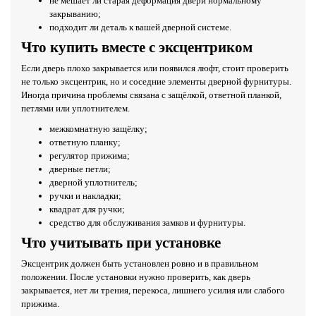
не мешает ли старая деформация двери нормальному
закрыванию;
подходит ли деталь к вашей дверной системе.
Что купить вместе с эксцентриком
Если дверь плохо закрывается или появился люфт, стоит проверить
не только эксцентрик, но и соседние элементы дверной фурнитуры.
Иногда причина проблемы связана с защёлкой, ответной планкой,
петлями или уплотнителем.
межкомнатную защёлку;
ответную планку;
регулятор прижима;
дверные петли;
дверной уплотнитель;
ручки и накладки;
квадрат для ручки;
средство для обслуживания замков и фурнитуры.
Что учитывать при установке
Эксцентрик должен быть установлен ровно и в правильном
положении. После установки нужно проверить, как дверь
закрывается, нет ли трения, перекоса, лишнего усилия или слабого
прижима.