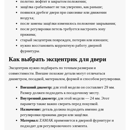
полотно люфтит в закрытом положении;
защёлка срабатывает не так уверенно, как раньше;
появился дребезг двери при сквозняке или движении
воздуха;
после замены защёлки изменилось положение закрывания;
после регулировки петель требуется настроить зону
прижима;
старый эксцентрик поврежден, потерян или изношен;
нужно восстановить корректную работу дверной
фурнитуры.
Как выбрать эксцентрик для двери
Эксцентрик нужно подбирать по точным размерам и
совместимости. Внешне похожие детали могут отличаться
диаметром, посадкой, материалом, формой и способом регулировки.
Внешний диаметр:
для этой модели он составляет 29 мм.
Размер должен подходить к посадочному месту.
Внутренний диаметр:
для этой модели — 24 мм. Этот
параметр также важно сверить перед покупкой.
Назначение:
деталь должна подходить именно для
регулировки прижима двери или защёлки.
Материал:
ZAMAK применяется в дверной фурнитуре и
подходит для регулировочного элемента.