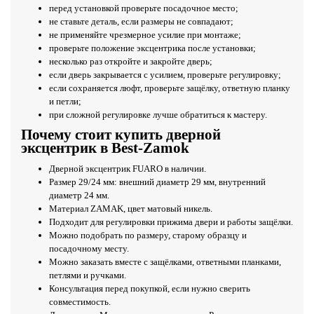
перед установкой проверьте посадочное место;
не ставьте деталь, если размеры не совпадают;
не применяйте чрезмерное усилие при монтаже;
проверьте положение эксцентрика после установки;
несколько раз откройте и закройте дверь;
если дверь закрывается с усилием, проверьте регулировку;
если сохраняется люфт, проверьте защёлку, ответную планку
и петли;
при сложной регулировке лучше обратиться к мастеру.
Почему стоит купить дверной
эксцентрик в Best-Zamok
Дверной эксцентрик FUARO в наличии.
Размер 29/24 мм: внешний диаметр 29 мм, внутренний
диаметр 24 мм.
Материал ZAMAK, цвет матовый никель.
Подходит для регулировки прижима двери и работы защёлки.
Можно подобрать по размеру, старому образцу и
посадочному месту.
Можно заказать вместе с защёлками, ответными планками,
петлями и ручками.
Консультация перед покупкой, если нужно сверить
совместимость.