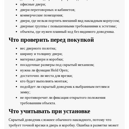
офисные двери;
двери переговорных и кабинетов;
коммерческие помещения;
двери, где нельзя портить внешний вид накладным корпусом;
дверные группы с повышенными требованиями к эстетике;
объекты, где нужен плавный ход без видимого доводчика.
Что проверить перед покупкой
вес дверного полотна;
ширину и толщину двери;
материал двери и коробки;
посадочные размеры под скрытый механизм;
нужна ли функция Hold Open;
достаточно ли места для врезки;
кто будет выполнять монтаж;
подойдет ли скрытый доводчик к выбранным петлям и
замку;
не противоречит ли фиксация открытого положения
требованиям объекта.
Что учитывать при установке
Скрытый доводчик сложнее обычного накладного, потому что
требует точной врезки в дверь и коробку. Ошибка в разметке может