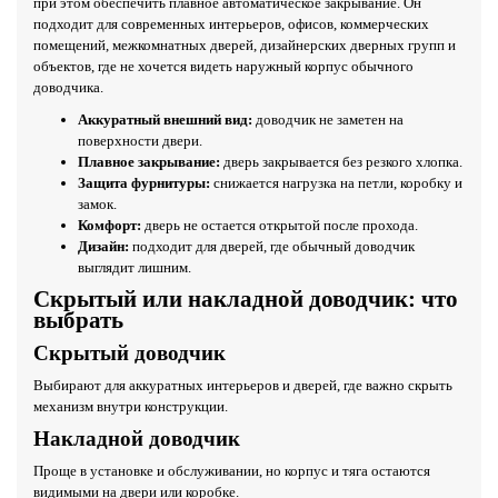
при этом обеспечить плавное автоматическое закрывание. Он
подходит для современных интерьеров, офисов, коммерческих
помещений, межкомнатных дверей, дизайнерских дверных групп и
объектов, где не хочется видеть наружный корпус обычного
доводчика.
Аккуратный внешний вид:
доводчик не заметен на
поверхности двери.
Плавное закрывание:
дверь закрывается без резкого хлопка.
Защита фурнитуры:
снижается нагрузка на петли, коробку и
замок.
Комфорт:
дверь не остается открытой после прохода.
Дизайн:
подходит для дверей, где обычный доводчик
выглядит лишним.
Скрытый или накладной доводчик: что
выбрать
Скрытый доводчик
Выбирают для аккуратных интерьеров и дверей, где важно скрыть
механизм внутри конструкции.
Накладной доводчик
Проще в установке и обслуживании, но корпус и тяга остаются
видимыми на двери или коробке.