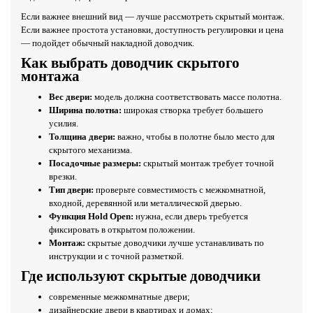
Если важнее внешний вид — лучше рассмотреть скрытый монтаж.
Если важнее простота установки, доступность регулировки и цена
— подойдет обычный накладной доводчик.
Как выбрать доводчик скрытого
монтажа
Вес двери:
модель должна соответствовать массе полотна.
Ширина полотна:
широкая створка требует большего
усилия.
Толщина двери:
важно, чтобы в полотне было место для
скрытого механизма.
Посадочные размеры:
скрытый монтаж требует точной
врезки.
Тип двери:
проверьте совместимость с межкомнатной,
входной, деревянной или металлической дверью.
Функция Hold Open:
нужна, если дверь требуется
фиксировать в открытом положении.
Монтаж:
скрытые доводчики лучше устанавливать по
инструкции и с точной разметкой.
Где используют скрытые доводчики
современные межкомнатные двери;
дизайнерские двери в квартирах и домах;