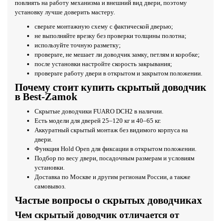
повлиять на работу механизма и внешний вид двери, поэтому
установку лучше доверить мастеру.
сверьте монтажную схему с фактической дверью;
не выполняйте врезку без проверки толщины полотна;
используйте точную разметку;
проверьте, не мешает ли доводчик замку, петлям и коробке;
после установки настройте скорость закрывания;
проверьте работу двери в открытом и закрытом положении.
Почему стоит купить скрытый доводчик
в Best-Zamok
Скрытые доводчики FUARO DCH2 в наличии.
Есть модели для дверей 25–120 кг и 40–65 кг.
Аккуратный скрытый монтаж без видимого корпуса на
двери.
Функция Hold Open для фиксации в открытом положении.
Подбор по весу двери, посадочным размерам и условиям
установки.
Доставка по Москве и другим регионам России, а также
самовывоз.
Частые вопросы о скрытых доводчиках
Чем скрытый доводчик отличается от