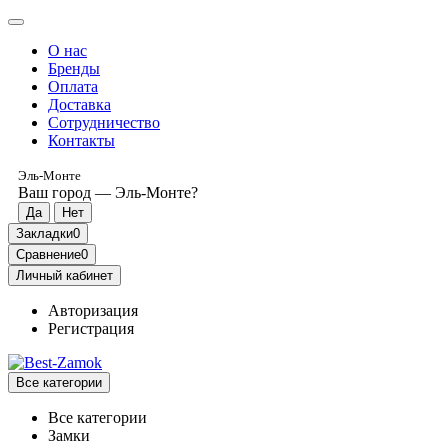
О нас
Бренды
Оплата
Доставка
Сотрудничество
Контакты
Эль-Монте
Ваш город —
Эль-Монте
?
Закладки
0
Сравнение
0
Личный кабинет
Авторизация
Регистрация
Все категории
Все категории
Замки