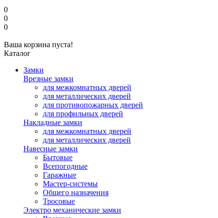
0
0
0
Ваша корзина пуста!
Каталог
Замки
Врезные замки
для межкомнатных дверей
для металлических дверей
для противопожарных дверей
для профильных дверей
Накладные замки
для межкомнатных дверей
для металлических дверей
Навесные замки
Бытовые
Всепогодные
Гаражные
Мастер-системы
Общего назначения
Тросовые
Электро механические замки