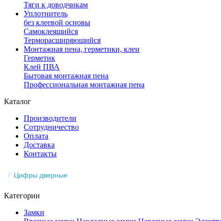
Тяги к доводчикам
Уплотнитель
без клеевой основы
Самоклеящийся
Терморасширяющийся
Монтажная пена, герметики, клеи
Герметик
Клей ПВА
Бытовая монтажная пена
Профессиональная монтажная пена
Каталог
Производители
Сотрудничество
Оплата
Доставка
Контакты
Цифры дверные
Категории
Замки