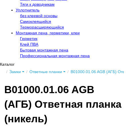
Тяги к доводчикам
Уплотнитель
без клеевой основы
Самоклеящийся
Терморасширяющийся
Монтажная пена, герметики, клеи
Герметик
Клей ПВА
Бытовая монтажная пена
Профессиональная монтажная пена
Каталог
Замки
Ответные планки
B01000.01.06 AGB (АГБ) Ответ
B01000.01.06 AGB
(АГБ) Ответная планка
(никель)