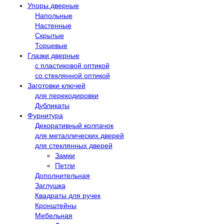
Упоры дверные
Напольные
Настенные
Скрытые
Торцевые
Глазки дверные
с пластиковой оптикой
со стеклянной оптикой
Заготовки ключей
для перекодировки
Дубликаты
Фурнитура
Декоративный колпачок
для металлических дверей
для стеклянных дверей
Замки
Петли
Дополнительная
Заглушка
Квадраты для ручек
Кронштейны
Мебельная