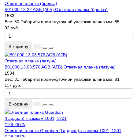
B01000.13.22 AGB (АГБ) Ответная планка (бронза)
1533
Вес:
30
Габариты промежуточной упаковки длина мм:
85
92 руб.
В корзину
B01000.13.03.576 AGB (АГБ) Ответная планка (латунь)
1534
Вес:
31
Габариты промежуточной упаковки длина мм:
91
117 руб.
В корзину
Ответная планка Guardian (Гардиан) к замкам 1001, 1201
/128:2872/