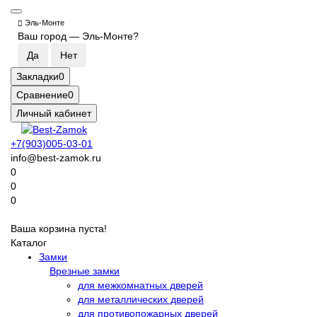
Эль-Монте
Ваш город —
Эль-Монте
?
Закладки
0
Сравнение
0
Личный кабинет
+7(903)005-03-01
info@best-zamok.ru
0
0
0
Ваша корзина пуста!
Каталог
Замки
Врезные замки
для межкомнатных дверей
для металлических дверей
для противопожарных дверей