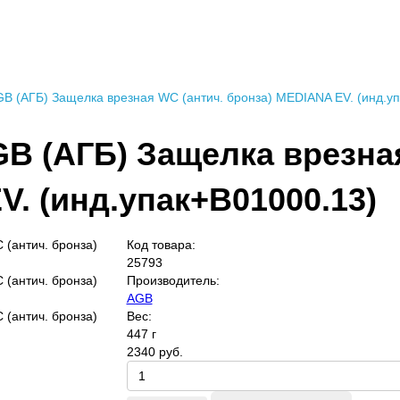
GB (АГБ) Защелка врезная WC (антич. бронза) MEDIANA EV. (инд.у
GB (АГБ) Защелка врезна
. (инд.упак+B01000.13)
Код товара:
25793
Производитель:
AGB
Вес:
447 г
2340 руб.