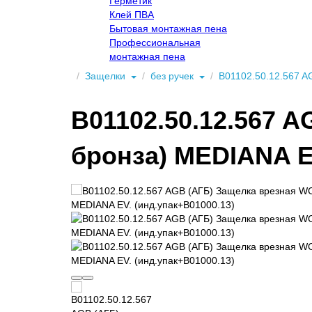
Герметик
Клей ПВА
Бытовая монтажная пена
Профессиональная
монтажная пена
Защелки
без ручек
B01102.50.12.567 A
B01102.50.12.567 A
бронза) MEDIANA EV