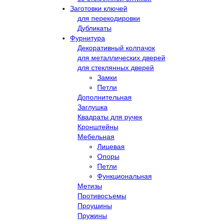
Заготовки ключей
для перекодировки
Дубликаты
Фурнитура
Декоративный колпачок
для металлических дверей
для стеклянных дверей
Замки
Петли
Дополнительная
Заглушка
Квадраты для ручек
Кронштейны
Мебельная
Лицевая
Опоры
Петли
Функциональная
Метизы
Противосъемы
Проушины
Пружины