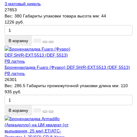
3 матовый никель
27853
Вес:
380
Габариты упаковки товара высота мм:
44
1226 руб.
В корзину
Броненакладка Fuaro (Фуаро) DEF.SH/R-EXT.5513 (DEF 5513)
PB латунь
26301
Вес:
286.5
Габариты промежуточной упаковки длина мм:
110
935 руб.
В корзину