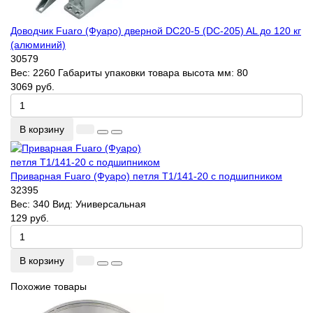
Доводчик Fuaro (Фуаро) дверной DC20-5 (DC-205) AL до 120 кг
(алюминий)
30579
Вес:
2260
Габариты упаковки товара высота мм:
80
3069 руб.
В корзину
Приварная Fuaro (Фуаро) петля T1/141-20 с подшипником
32395
Вес:
340
Вид:
Универсальная
129 руб.
В корзину
Похожие товары