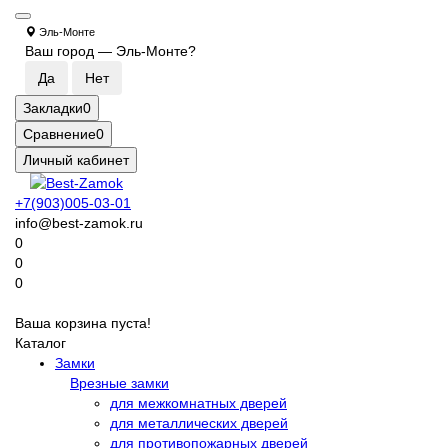
Эль-Монте
Ваш город —
Эль-Монте
?
Закладки
0
Сравнение
0
Личный кабинет
+7(903)005-03-01
info@best-zamok.ru
0
0
0
Ваша корзина пуста!
Каталог
Замки
Врезные замки
для межкомнатных дверей
для металлических дверей
для противопожарных дверей