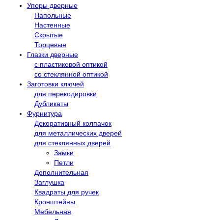
Упоры дверные
Напольные
Настенные
Скрытые
Торцевые
Глазки дверные
с пластиковой оптикой
со стеклянной оптикой
Заготовки ключей
для перекодировки
Дубликаты
Фурнитура
Декоративный колпачок
для металлических дверей
для стеклянных дверей
Замки
Петли
Дополнительная
Заглушка
Квадраты для ручек
Кронштейны
Мебельная