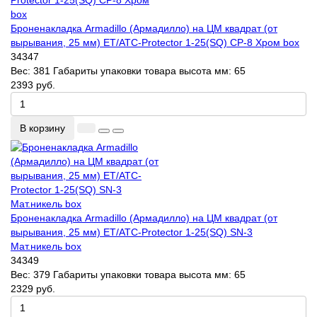
Броненакладка Armadillo (Армадилло) на ЦМ квадрат (от
вырывания, 25 мм) ET/ATC-Protector 1-25(SQ) CP-8 Хром box
34347
Вес:
381
Габариты упаковки товара высота мм:
65
2393 руб.
В корзину
Броненакладка Armadillo (Армадилло) на ЦМ квадрат (от
вырывания, 25 мм) ET/ATC-Protector 1-25(SQ) SN-3
Мат.никель box
34349
Вес:
379
Габариты упаковки товара высота мм:
65
2329 руб.