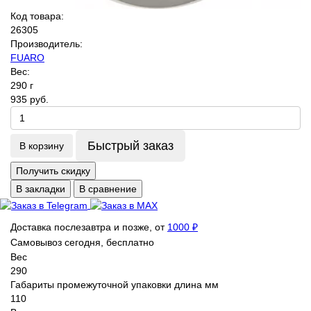
Код товара:
26305
Производитель:
FUARO
Вес:
290 г
935 руб.
Быстрый заказ
В корзину
Получить скидку
В закладки
В сравнение
Доставка послезавтра и позже, от
1000 ₽
Самовывоз сегодня, бесплатно
Вес
290
Габариты промежуточной упаковки длина мм
110