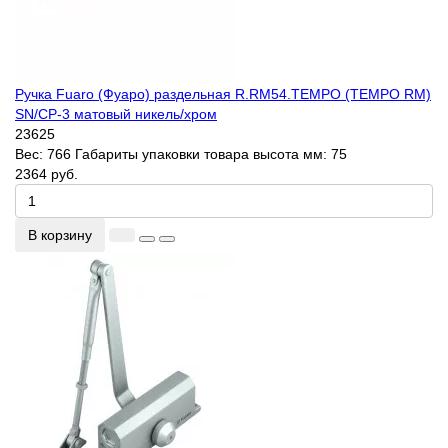
Ручка Fuaro (Фуаро) раздельная R.RM54.TEMPO (TEMPO RM)
SN/CP-3 матовый никель/хром
23625
Вес:
766
Габариты упаковки товара высота мм:
75
2364 руб.
В корзину