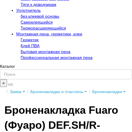
Тяги к доводчикам
Уплотнитель
без клеевой основы
Самоклеящийся
Терморасширяющийся
Монтажная пена, герметики, клеи
Герметик
Клей ПВА
Бытовая монтажная пена
Профессиональная монтажная пена
Каталог
×
Замки
Броненакладки и пластины
Броненакладки
Броненакладка Fuaro
(Фуаро) DEF.SH/R-