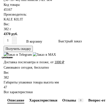
Код товара:
45167
Производитель:
KALE KILIT
Вес:
382 г
4370 руб.
Быстрый заказ
В корзину
Получить скидку
В
В
сравнение
закладки
Доставка послезавтра и позже, от
1000 ₽
Самовывоз сегодня, бесплатно
Вес
382
Габариты упаковки товара высота мм
47
Все характеристики
Описание
Характеристики
Отзывы
Вопрос-отве
0