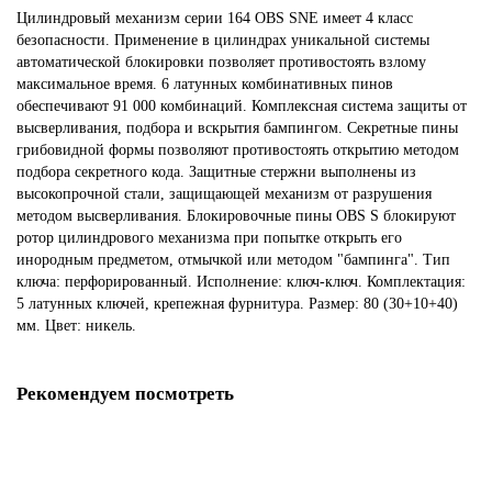
Цилиндровый механизм серии 164 OBS SNE имеет 4 класс
безопасности. Применение в цилиндрах уникальной системы
автоматической блокировки позволяет противостоять взлому
максимальное время. 6 латунных комбинативных пинов
обеспечивают 91 000 комбинаций. Комплексная система защиты от
высверливания, подбора и вскрытия бампингом. Секретные пины
грибовидной формы позволяют противостоять открытию методом
подбора секретного кода. Защитные стержни выполнены из
высокопрочной стали, защищающей механизм от разрушения
методом высверливания. Блокировочные пины OBS S блокируют
ротор цилиндрового механизма при попытке открыть его
инородным предметом, отмычкой или методом "бампинга". Тип
ключа: перфорированный. Исполнение: ключ-ключ. Комплектация:
5 латунных ключей, крепежная фурнитура. Размер: 80 (30+10+40)
мм. Цвет: никель.
Рекомендуем посмотреть