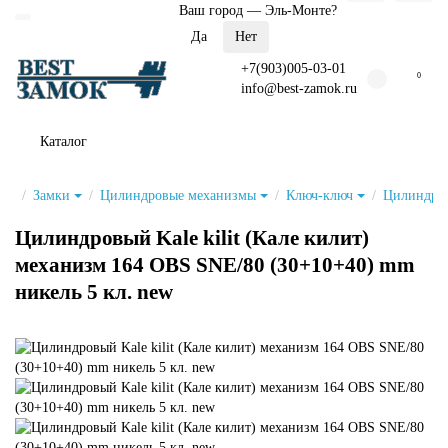
Ваш город —
Эль-Монте
?
+7(903)005-03-01
0
info@best-zamok.ru
Каталог
Замки
Цилиндровые механизмы
Ключ-ключ
Цилиндров
Цилиндровый Kale kilit (Кале килит)
механизм 164 OBS SNE/80 (30+10+40) mm
никель 5 кл. new