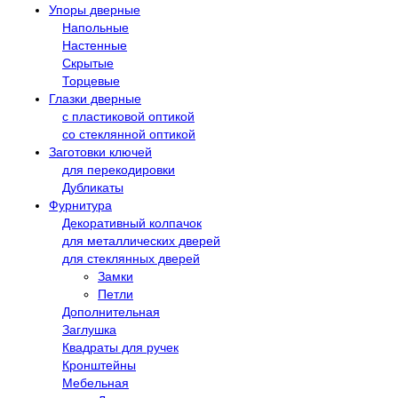
Упоры дверные
Напольные
Настенные
Скрытые
Торцевые
Глазки дверные
с пластиковой оптикой
со стеклянной оптикой
Заготовки ключей
для перекодировки
Дубликаты
Фурнитура
Декоративный колпачок
для металлических дверей
для стеклянных дверей
Замки
Петли
Дополнительная
Заглушка
Квадраты для ручек
Кронштейны
Мебельная