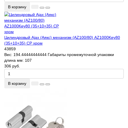
В корзину
Цилиндровый Ajax (Аякс) механизм (AZ100/80) AZ1000Key80
(35+10+35) CP хром
43859
Вес:
194.44444444444
Габариты промежуточной упаковки
длина мм:
107
306 руб.
В корзину