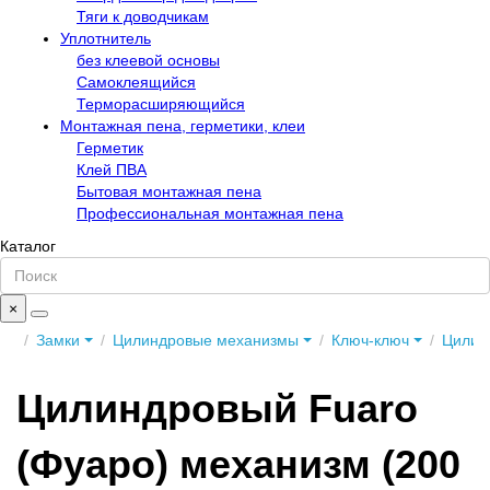
Тяги к доводчикам
Уплотнитель
без клеевой основы
Самоклеящийся
Терморасширяющийся
Монтажная пена, герметики, клеи
Герметик
Клей ПВА
Бытовая монтажная пена
Профессиональная монтажная пена
Каталог
×
Замки
Цилиндровые механизмы
Ключ-ключ
Цилин
Цилиндровый Fuaro
(Фуаро) механизм (200