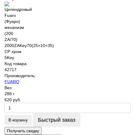
Код товара:
42717
Производитель:
FUARO
Вес:
288 г
620 руб.
Быстрый заказ
В корзину
Получить скидку