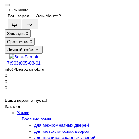
Эль-Монте
Ваш город —
Эль-Монте
?
Закладки
0
Сравнение
0
Личный кабинет
+7(903)005-03-01
info@best-zamok.ru
0
0
0
Ваша корзина пуста!
Каталог
Замки
Врезные замки
для межкомнатных дверей
для металлических дверей
для противопожарных дверей