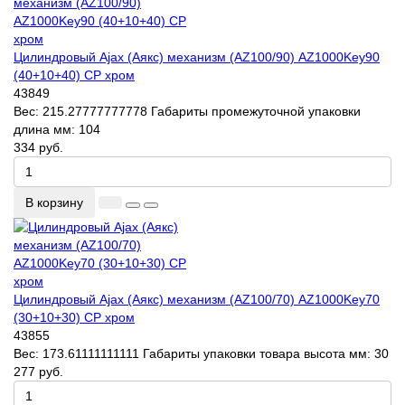
Цилиндровый Ajax (Аякс) механизм (AZ100/90) AZ1000Key90
(40+10+40) CP хром
43849
Вес:
215.27777777778
Габариты промежуточной упаковки
длина мм:
104
334 руб.
В корзину
Цилиндровый Ajax (Аякс) механизм (AZ100/70) AZ1000Key70
(30+10+30) CP хром
43855
Вес:
173.61111111111
Габариты упаковки товара высота мм:
30
277 руб.