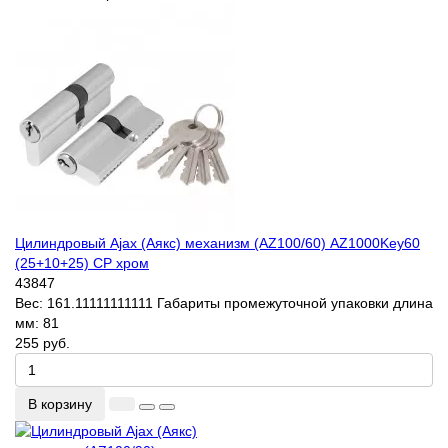
Цилиндровый Ajax (Аякс) механизм (AZ100/60) AZ1000Key60
(25+10+25) CP хром
43847
Вес:
161.11111111111
Габариты промежуточной упаковки длина
мм:
81
255 руб.
В корзину