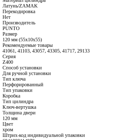
Материал цилиндра
Латунь/ZAMAK
Перекодировка
Нет
Производитель
PUNTO
Размер
120 мм (55x10x55)
Рекомендуемые товары
41061, 41103, 43057, 43305, 41717, 29133
Серия
Z400
Способ установки
Для ручной установки
Тип ключа
Перфорированный
Тип упаковки
Коробка
Тип цилиндра
Ключ-вертушка
Толщина двери
120 мм
Цвет
хром
Штрих-код индивидуальной упаковки