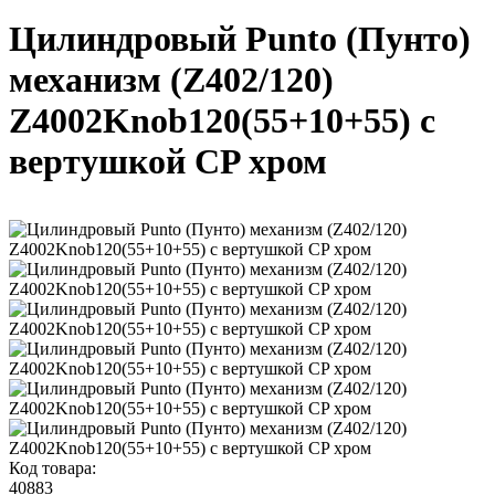
Цилиндровый Punto (Пунто)
механизм (Z402/120)
Z4002Knob120(55+10+55) с
вертушкой CP хром
Код товара:
40883