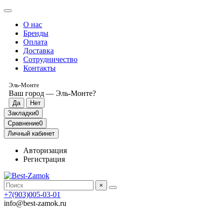
О нас
Бренды
Оплата
Доставка
Сотрудничество
Контакты
Эль-Монте
Ваш город —
Эль-Монте
?
Закладки
0
Сравнение
0
Личный кабинет
Авторизация
Регистрация
×
+7(903)005-03-01
info@best-zamok.ru