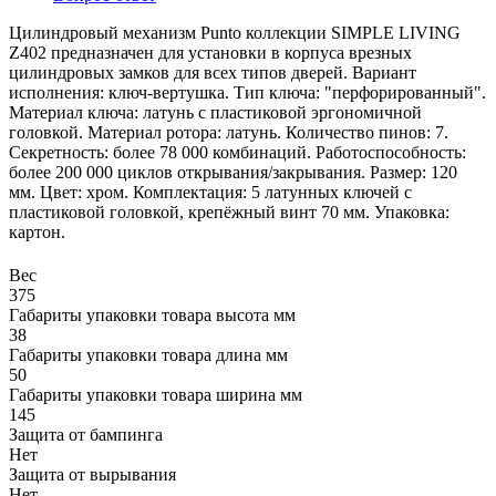
Цилиндровый механизм Punto коллекции SIMPLE LIVING
Z402 предназначен для установки в корпуса врезных
цилиндровых замков для всех типов дверей. Вариант
исполнения: ключ-вертушка. Тип ключа: "перфорированный".
Материал ключа: латунь с пластиковой эргономичной
головкой. Материал ротора: латунь. Количество пинов: 7.
Секретность: более 78 000 комбинаций. Работоспособность:
более 200 000 циклов открывания/закрывания. Размер: 120
мм. Цвет: хром. Комплектация: 5 латунных ключей с
пластиковой головкой, крепёжный винт 70 мм. Упаковка:
картон.
Вес
375
Габариты упаковки товара высота мм
38
Габариты упаковки товара длина мм
50
Габариты упаковки товара ширина мм
145
Защита от бампинга
Нет
Защита от вырывания
Нет