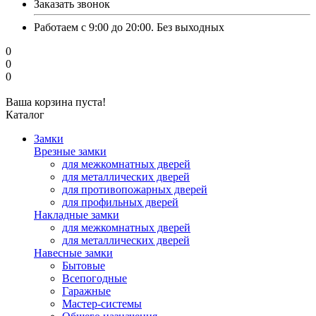
Заказать звонок
Работаем с 9:00 до 20:00. Без выходных
0
0
0
Ваша корзина пуста!
Каталог
Замки
Врезные замки
для межкомнатных дверей
для металлических дверей
для противопожарных дверей
для профильных дверей
Накладные замки
для межкомнатных дверей
для металлических дверей
Навесные замки
Бытовые
Всепогодные
Гаражные
Мастер-системы