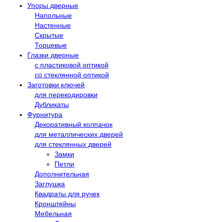
Упоры дверные
Напольные
Настенные
Скрытые
Торцевые
Глазки дверные
с пластиковой оптикой
со стеклянной оптикой
Заготовки ключей
для перекодировки
Дубликаты
Фурнитура
Декоративный колпачок
для металлических дверей
для стеклянных дверей
Замки
Петли
Дополнительная
Заглушка
Квадраты для ручек
Кронштейны
Мебельная