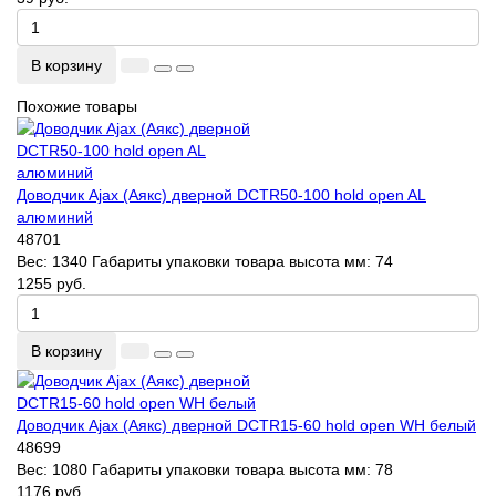
В корзину
Похожие товары
Доводчик Ajax (Аякс) дверной DCTR50-100 hold open AL
алюминий
48701
Вес:
1340
Габариты упаковки товара высота мм:
74
1255 руб.
В корзину
Доводчик Ajax (Аякс) дверной DCTR15-60 hold open WH белый
48699
Вес:
1080
Габариты упаковки товара высота мм:
78
1176 руб.