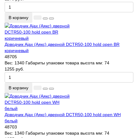
В корзину
Доводчик Ajax (Аякс) дверной DCTR50-100 hold open BR
коричневый
48705
Вес:
1340
Габариты упаковки товара высота мм:
74
1255 руб.
В корзину
Доводчик Ajax (Аякс) дверной DCTR50-100 hold open WH
белый
48703
Вес:
1340
Габариты упаковки товара высота мм:
74