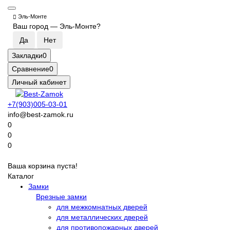
Эль-Монте
Ваш город —
Эль-Монте
?
Закладки
0
Сравнение
0
Личный кабинет
+7(903)005-03-01
info@best-zamok.ru
0
0
0
Ваша корзина пуста!
Каталог
Замки
Врезные замки
для межкомнатных дверей
для металлических дверей
для противопожарных дверей