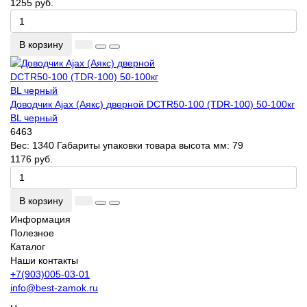
1255 руб.
В корзину
Доводчик Ajax (Аякс) дверной DCTR50-100 (TDR-100) 50-100кг
BL черный
6463
Вес:
1340
Габариты упаковки товара высота мм:
79
1176 руб.
В корзину
Информация
Полезное
Каталог
Наши контакты
+7(903)005-03-01
info@best-zamok.ru