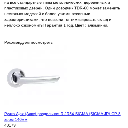
на все стандартные типы металлических, деревянных и
пластиковых дверей. Один доводчик TDR-60 может заменить
несколько моделей с более узкими весовыми
характеристиками, что позволит оптимизировать склад и
неплохо сэкономить! Гарантия 1 год. Цвет : алюминий.
Рекомендуем посмотреть
Ручка Ajax (Аякс) раздельная R.JR54.SIGMA (SIGMA JR) CP-8
хром 140мм
43179