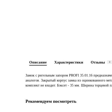
Описание
Характеристики
Отзывы
0
Замок c ригельным запором PROFI 35.01.16 предназнач
аналогов. Закрытый корпус замка из оцинкованного ме
комплект не входит. Бэксет - 35 мм. Ширина торцевой п
Рекомендуем посмотреть