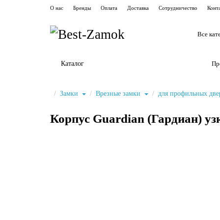
О нас
Бренды
Оплата
Доставка
Сотрудничество
Конт
Все кат
Каталог
Пр
Замки
Врезные замки
для профильных дв
Корпус Guardian (Гардиан) уз