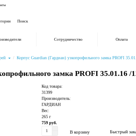
акты
егории
оизводители
Сотрудничество
Оплата
ерей
Корпус Guardian (Гардиан) узкопрофильного замка PROFI 35.01.
копрофильного замка PROFI 35.01.16 /1
Код товара:
31399
Производитель:
ГАРДИАН
Вес:
265 г
759 руб.
Быстрый зак
В корзину