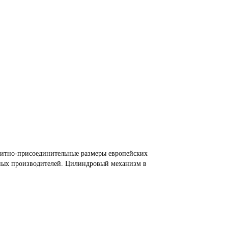
аритно-присоединительные размеры европейских
чных производителей. Цилиндровый механизм в