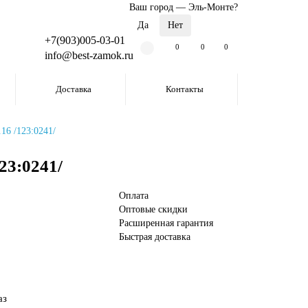
Ваш город —
Эль-Монте
?
+7(903)005-03-01
0
0
0
info@best-zamok.ru
Доставка
Контакты
16 /123:0241/
23:0241/
Оплата
Оптовые скидки
Расширенная гарантия
Быстрая доставка
аз