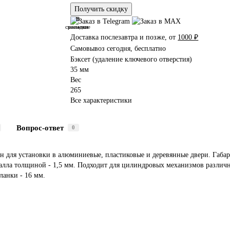
Получить скидку
В
В
сравнение
закладки
Доставка послезавтра и позже, от
1000 ₽
Самовывоз сегодня, бесплатно
Бэксет (удаление ключевого отверстия)
35 мм
Вес
265
Все характеристики
Вопрос-ответ
0
ен для установки в алюминиевые, пластиковые и деревянные двери. Габ
талла толщиной - 1,5 мм. Подходит для цилиндровых механизмов разли
ланки - 16 мм.