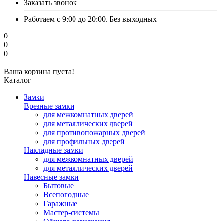
Заказать звонок
Работаем с 9:00 до 20:00. Без выходных
0
0
0
Ваша корзина пуста!
Каталог
Замки
Врезные замки
для межкомнатных дверей
для металлических дверей
для противопожарных дверей
для профильных дверей
Накладные замки
для межкомнатных дверей
для металлических дверей
Навесные замки
Бытовые
Всепогодные
Гаражные
Мастер-системы