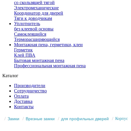
со скользящей тягой
Электромеханические
Координатор для дверей
Тяги к доводчикам
Уплотнитель
без клеевой основы
Самоклеящийся
Терморасширяющийся
Монтажная пена, герметики, клеи
Герметик
Клей ПВА
Бытовая монтажная пена
Профессиональная монтажная пена
Каталог
Производители
Сотрудничество
Оплата
Доставка
Контакты
Замки
Врезные замки
для профильных дверей
Корпус K