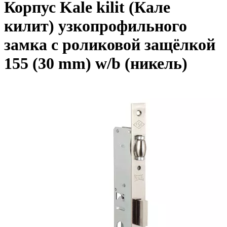
Корпус Kale kilit (Кале
килит) узкопрофильного
замка с роликовой защёлкой
155 (30 mm) w/b (никель)