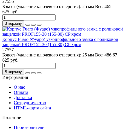
27555
Бэксет (удаление ключевого отверстия):
25 мм
Вес:
465
625 руб.
В корзину
Корпус Fuaro (Фуаро) узкопрофильного замка с роликовой
защелкой PROF155-30 (155-30) CP хром
27557
Бэксет (удаление ключевого отверстия):
25 мм
Вес:
486.67
625 руб.
В корзину
Информация
О нас
Оплата
Доставка
Сотрудничество
HTML-карта сайта
Полезное
Производители