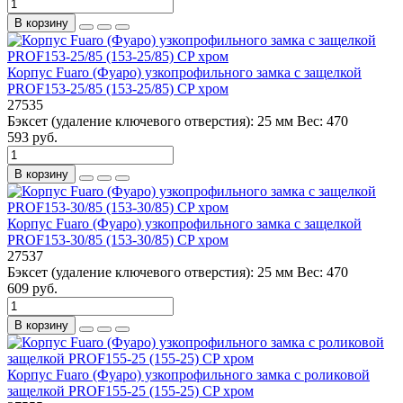
В корзину
Корпус Fuaro (Фуаро) узкопрофильного замка с защелкой
PROF153-25/85 (153-25/85) CP хром
27535
Бэксет (удаление ключевого отверстия):
25 мм
Вес:
470
593 руб.
В корзину
Корпус Fuaro (Фуаро) узкопрофильного замка с защелкой
PROF153-30/85 (153-30/85) CP хром
27537
Бэксет (удаление ключевого отверстия):
25 мм
Вес:
470
609 руб.
В корзину
Корпус Fuaro (Фуаро) узкопрофильного замка с роликовой
защелкой PROF155-25 (155-25) CP хром