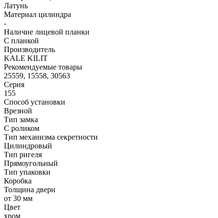
Латунь
Материал цилиндра
-
Наличие лицевой планки
С планкой
Производитель
KALE KILIT
Рекомендуемые товары
25559, 15558, 30563
Серия
155
Способ установки
Врезной
Тип замка
С роликом
Тип механизма секретности
Цилиндровый
Тип ригеля
Прямоугольный
Тип упаковки
Коробка
Толщина двери
от 30 мм
Цвет
хром