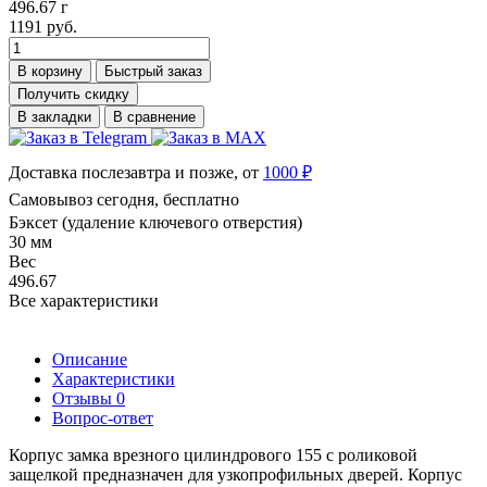
496.67 г
1191 руб.
В корзину
Быстрый заказ
Получить скидку
В закладки
В сравнение
Доставка послезавтра и позже, от
1000 ₽
Самовывоз сегодня, бесплатно
Бэксет (удаление ключевого отверстия)
30 мм
Вес
496.67
Все характеристики
Описание
Характеристики
Отзывы
0
Вопрос-ответ
Корпус замка врезного цилиндрового 155 с роликовой
защелкой предназначен для узкопрофильных дверей. Корпус