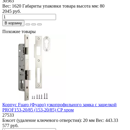
30563
Вес:
1620
Габариты упаковки товара высота мм:
80
2045 руб.
В корзину
Похожие товары
Корпус Fuaro (Фуаро) узкопрофильного замка с защелкой
PROF153-20/85 (153-20/85) CP хром
27533
Бэксет (удаление ключевого отверстия):
20 мм
Вес:
443.33
577 руб.