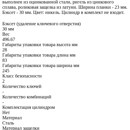
выполнен из оцинкованной стали, ригель из цинкового
сплава, роликовая защелка из латуни. Ширина планки - 23 мм.
Бэксет - 30 мм. Цвет: никель. Цилиндр в комплект не входит.
Бэксет (удаление ключевого отверстия)
30 мм
Вес
496.67
Габариты упаковки товара высота мм
28
Габариты упаковки товара длина мм
83
Габариты упаковки товара ширина мм
245
Класс безопасности
2
Количество ключей
-
Количество комбинаций
-
Комплектация цилиндром
Нет
Материал
Сталь
Материал защелки