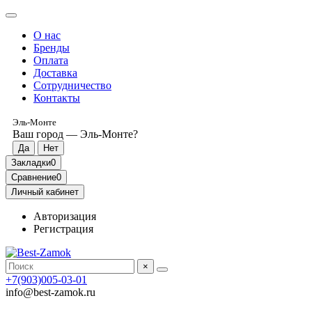
О нас
Бренды
Оплата
Доставка
Сотрудничество
Контакты
Эль-Монте
Ваш город —
Эль-Монте
?
Закладки
0
Сравнение
0
Личный кабинет
Авторизация
Регистрация
×
+7(903)005-03-01
info@best-zamok.ru