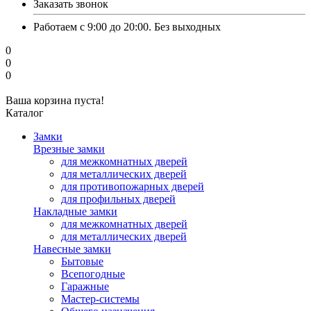
Заказать звонок
Работаем с 9:00 до 20:00. Без выходных
0
0
0
Ваша корзина пуста!
Каталог
Замки
Врезные замки
для межкомнатных дверей
для металлических дверей
для противопожарных дверей
для профильных дверей
Накладные замки
для межкомнатных дверей
для металлических дверей
Навесные замки
Бытовые
Всепогодные
Гаражные
Мастер-системы