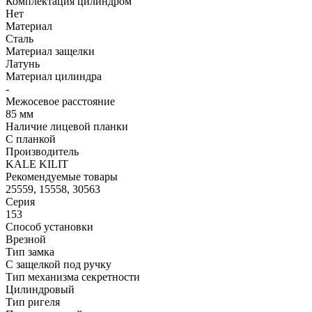
Комплектация цилиндром
Нет
Материал
Сталь
Материал защелки
Латунь
Материал цилиндра
-
Межосевое расстояние
85 мм
Наличие лицевой планки
С планкой
Производитель
KALE KILIT
Рекомендуемые товары
25559, 15558, 30563
Серия
153
Способ установки
Врезной
Тип замка
С защелкой под ручку
Тип механизма секретности
Цилиндровый
Тип ригеля