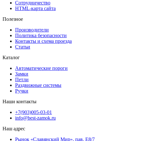
Сотрудничество
HTML-карта сайта
Полезное
Производители
Политика безопасности
Контакты и схема проезда
Статьи
Каталог
Автоматические пороги
Замки
Петли
Раздвижные системы
Ручки
Наши контакты
+7(903)005-03-01
info@best-zamok.ru
Наш адрес
Рынок «Славянский Мир», пав. Е8/7