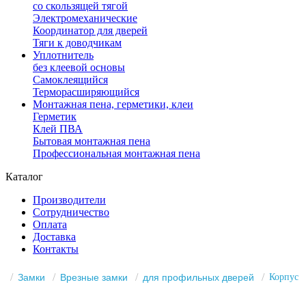
со скользящей тягой
Электромеханические
Координатор для дверей
Тяги к доводчикам
Уплотнитель
без клеевой основы
Самоклеящийся
Терморасширяющийся
Монтажная пена, герметики, клеи
Герметик
Клей ПВА
Бытовая монтажная пена
Профессиональная монтажная пена
Каталог
Производители
Сотрудничество
Оплата
Доставка
Контакты
Замки
Врезные замки
для профильных дверей
Корпус K