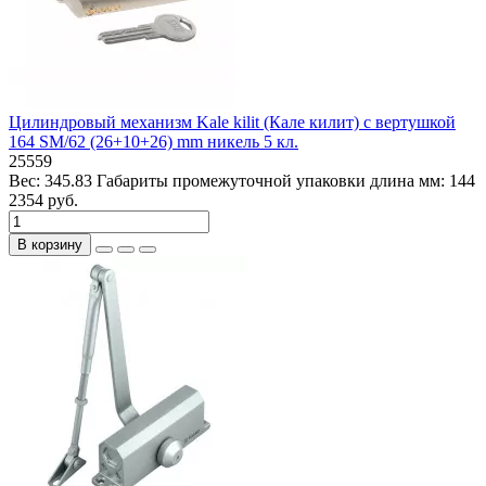
Цилиндровый механизм Kale kilit (Кале килит) с вертушкой
164 SM/62 (26+10+26) mm никель 5 кл.
25559
Вес:
345.83
Габариты промежуточной упаковки длина мм:
144
2354 руб.
В корзину