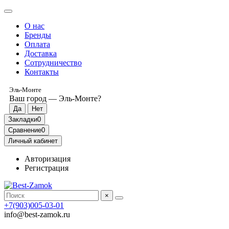
О нас
Бренды
Оплата
Доставка
Сотрудничество
Контакты
Эль-Монте
Ваш город —
Эль-Монте
?
Закладки
0
Сравнение
0
Личный кабинет
Авторизация
Регистрация
×
+7(903)005-03-01
info@best-zamok.ru