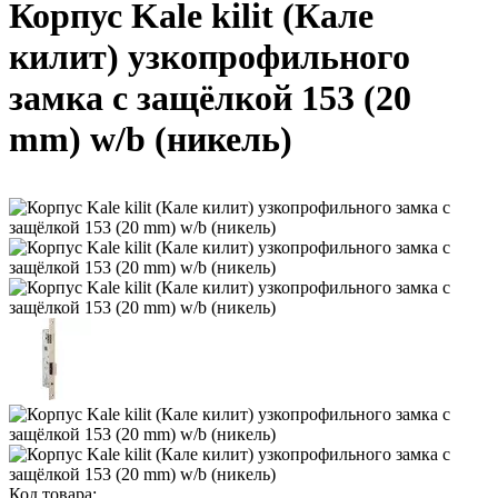
Корпус Kale kilit (Кале
килит) узкопрофильного
замка с защёлкой 153 (20
mm) w/b (никель)
Код товара: