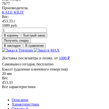
7677
Производитель:
KALE KILIT
Вес:
453.33 г
1089 руб.
В корзину
Быстрый заказ
Получить скидку
В закладки
В сравнение
Доставка послезавтра и позже, от
1000 ₽
Самовывоз сегодня, бесплатно
Бэксет (удаление ключевого отверстия)
20 мм
Вес
453.33
Все характеристики
Описание
Характеристики
Отзывы
0