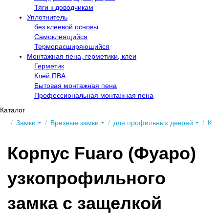
Тяги к доводчикам
Уплотнитель
без клеевой основы
Самоклеящийся
Терморасширяющийся
Монтажная пена, герметики, клеи
Герметик
Клей ПВА
Бытовая монтажная пена
Профессиональная монтажная пена
Каталог
Замки
Врезные замки
для профильных дверей
Кор
Корпус Fuaro (Фуаро)
узкопрофильного
замка с защелкой