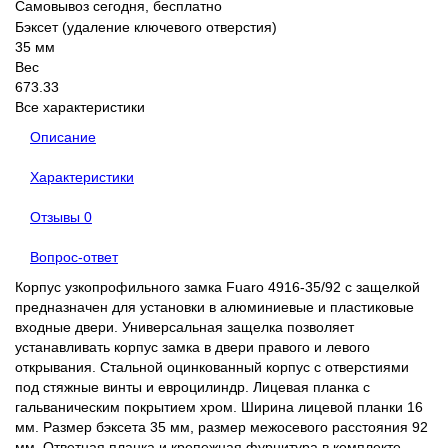
Самовывоз сегодня, бесплатно
Бэксет (удаление ключевого отверстия)
35 мм
Вес
673.33
Все характеристики
Описание
Характеристики
Отзывы
0
Вопрос-ответ
Корпус узкопрофильного замка Fuaro 4916-35/92 с защелкой
предназначен для установки в алюминиевые и пластиковые
входные двери. Универсальная защелка позволяет
устанавливать корпус замка в двери правого и левого
открывания. Стальной оцинкованный корпус с отверстиями
под стяжные винты и евроцилиндр. Лицевая планка с
гальваническим покрытием хром. Ширина лицевой планки 16
мм. Размер бэксета 35 мм, размер межосевого расстояния 92
мм. Ответная планка и крепежная фурнитура в комплекте.