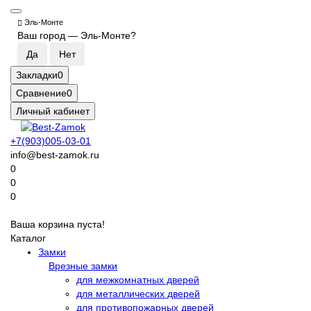
Эль-Монте
Ваш город —
Эль-Монте
?
Закладки
0
Сравнение
0
Личный кабинет
+7(903)005-03-01
info@best-zamok.ru
0
0
0
Ваша корзина пуста!
Каталог
Замки
Врезные замки
для межкомнатных дверей
для металлических дверей
для противопожарных дверей