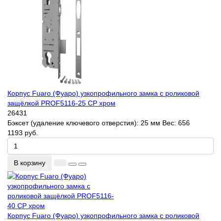
Корпус Fuaro (Фуаро) узкопрофильного замка с роликовой
защёлкой PROF5116-25 CP хром
26431
Бэксет (удаление ключевого отверстия):
25 мм
Вес:
656
1193 руб.
В корзину
Корпус Fuaro (Фуаро) узкопрофильного замка с роликовой