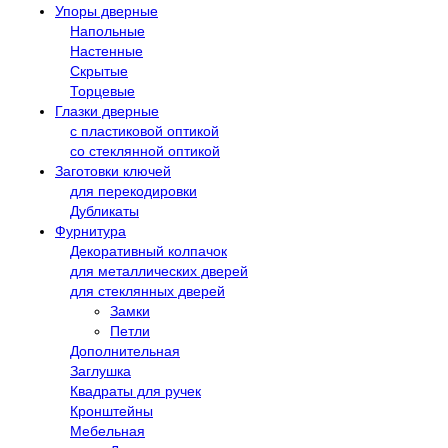
Упоры дверные
Напольные
Настенные
Скрытые
Торцевые
Глазки дверные
с пластиковой оптикой
со стеклянной оптикой
Заготовки ключей
для перекодировки
Дубликаты
Фурнитура
Декоративный колпачок
для металлических дверей
для стеклянных дверей
Замки
Петли
Дополнительная
Заглушка
Квадраты для ручек
Кронштейны
Мебельная