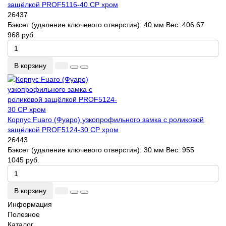
защёлкой PROF5116-40 CP хром
26437
Бэксет (удаление ключевого отверстия):
40 мм
Вес:
406.67
968 руб.
В корзину
Корпус Fuaro (Фуаро) узкопрофильного замка с роликовой
защёлкой PROF5124-30 CP хром
26443
Бэксет (удаление ключевого отверстия):
30 мм
Вес:
955
1045 руб.
В корзину
Информация
Полезное
Каталог