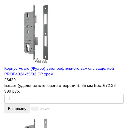
Корпус Fuaro (Фуаро) узкопрофильного замка с защелкой
PROF4924-35/92 CP хром
26429
Бэксет (удаление ключевого отверстия):
35 мм
Вес:
672.33
999 руб.
В корзину