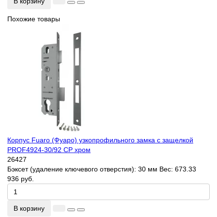
В корзину
Похожие товары
Корпус Fuaro (Фуаро) узкопрофильного замка с защелкой
PROF4924-30/92 CP хром
26427
Бэксет (удаление ключевого отверстия):
30 мм
Вес:
673.33
936 руб.
В корзину