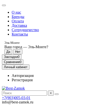
О нас
Бренды
Оплата
Доставка
Сотрудничество
Контакты
Эль-Монте
Ваш город —
Эль-Монте
?
Закладки
0
Сравнение
0
Личный кабинет
Авторизация
Регистрация
×
+7(903)005-03-01
info@best-zamok.ru