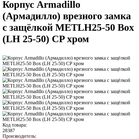
Корпус Armadillo
(Армадилло) врезного замка
c защёлкой METLH25-50 Box
(LH 25-50) CP хром
Код товара:
28387
Производитель: