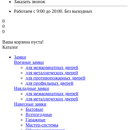
Заказать звонок
Работаем с 9:00 до 20:00. Без выходных
0
0
0
Ваша корзина пуста!
Каталог
Замки
Врезные замки
для межкомнатных дверей
для металлических дверей
для противопожарных дверей
для профильных дверей
Накладные замки
для межкомнатных дверей
для металлических дверей
Навесные замки
Бытовые
Всепогодные
Гаражные
Мастер-системы