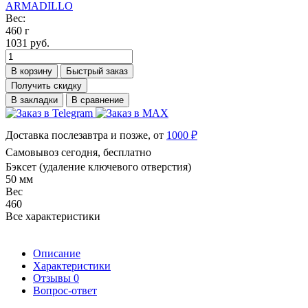
ARMADILLO
Вес:
460 г
1031 руб.
В корзину
Быстрый заказ
Получить скидку
В закладки
В сравнение
Доставка послезавтра и позже, от
1000 ₽
Самовывоз сегодня, бесплатно
Бэксет (удаление ключевого отверстия)
50 мм
Вес
460
Все характеристики
Описание
Характеристики
Отзывы
0
Вопрос-ответ