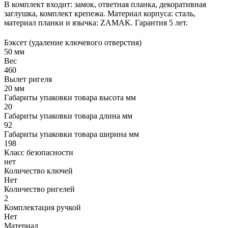
В комплект входит: замок, ответная планка, декоративная
заглушка, комплект крепежа. Материал корпуса: сталь,
материал планки и язычка: ZAMAK. Гарантия 5 лет.
Бэксет (удаление ключевого отверстия)
50 мм
Вес
460
Вылет ригеля
20 мм
Габариты упаковки товара высота мм
20
Габариты упаковки товара длина мм
92
Габариты упаковки товара ширина мм
198
Класс безопасности
нет
Количество ключей
Нет
Количество ригелей
2
Комплектация ручкой
Нет
Материал