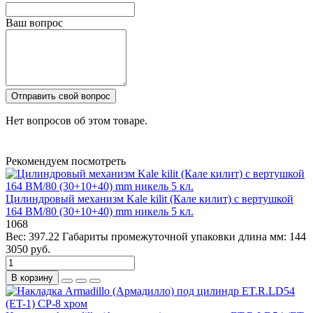
Ваш вопрос
Отправить свой вопрос
Нет вопросов об этом товаре.
Рекомендуем посмотреть
Цилиндровый механизм Kale kilit (Кале килит) с вертушкой
164 BM/80 (30+10+40) mm никель 5 кл.
1068
Вес:
397.22
Габариты промежуточной упаковки длина мм:
144
3050 руб.
В корзину