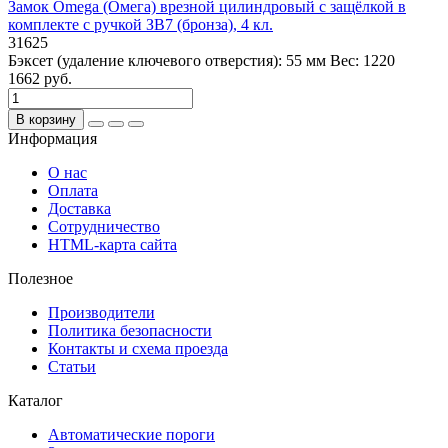
Замок Omega (Омега) врезной цилиндровый с защёлкой в
комплекте с ручкой ЗВ7 (бронза), 4 кл.
31625
Бэксет (удаление ключевого отверстия):
55 мм
Вес:
1220
1662 руб.
В корзину
Информация
О нас
Оплата
Доставка
Сотрудничество
HTML-карта сайта
Полезное
Производители
Политика безопасности
Контакты и схема проезда
Статьи
Каталог
Автоматические пороги