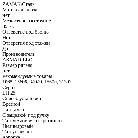
ZAMAK/Сталь
Материал ключа
нет
Межосевое расстояние
85 мм
Отверстие под броню
Нет
Отверстия под стяжки
Да
Производитель
ARMADILLO
Размер ригеля
нет
Рекомендуемые товары
1068, 15606, 34049, 15600, 31393
Серия
LH 25
Способ установки
Врезной
Тип замка
С защелкой под ручку
Тип механизма секретности
Цилиндровый
Тип упаковки
Коробка