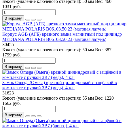
Бэксет (удаление ключевого отверстия):
50 мм
Вес:
460
1031 руб.
В корзину
Корпус AGB (АГБ) врезного замка магнитный под цилиндр
MEDIANA POLARIS B06103.50.23 (матовая латунь)
30455
Бэксет (удаление ключевого отверстия):
50 мм
Вес:
387
1799 руб.
В корзину
Замок Omega (Омега) врезной цилиндровый с защёлкой в
комплекте с ручкой ЗВ7 (медь), 4 кл.
31623
Бэксет (удаление ключевого отверстия):
55 мм
Вес:
1220
1662 руб.
В корзину