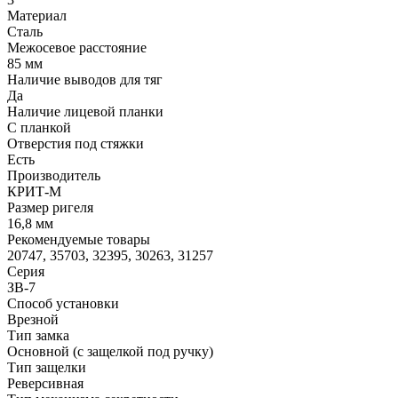
Материал
Сталь
Межосевое расстояние
85 мм
Наличие выводов для тяг
Да
Наличие лицевой планки
С планкой
Отверстия под стяжки
Есть
Производитель
КРИТ-М
Размер ригеля
16,8 мм
Рекомендуемые товары
20747, 35703, 32395, 30263, 31257
Серия
ЗВ-7
Способ установки
Врезной
Тип замка
Основной (с защелкой под ручку)
Тип защелки
Реверсивная