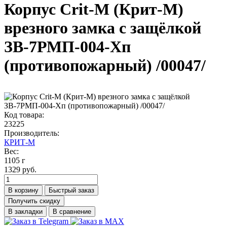
Корпус Crit-M (Крит-М)
врезного замка с защёлкой
ЗВ-7РМП-004-Хп
(противопожарный) /00047/
Код товара:
23225
Производитель:
КРИТ-М
Вес:
1105 г
1329 руб.
В корзину
Быстрый заказ
Получить скидку
В закладки
В сравнение