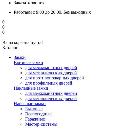
Заказать звонок
Работаем с 9:00 до 20:00. Без выходных
0
0
0
Ваша корзина пуста!
Каталог
Замки
Врезные замки
для межкомнатных дверей
для металлических дверей
для противопожарных дверей
для профильных дверей
Накладные замки
для межкомнатных дверей
для металлических дверей
Навесные замки
Бытовые
Всепогодные
Гаражные
Мастер-системы