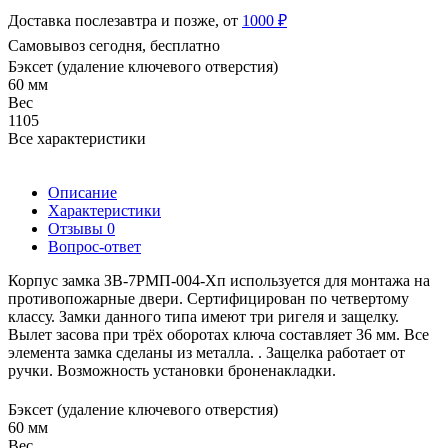
Доставка послезавтра и позже, от
1000 ₽
Самовывоз сегодня, бесплатно
Бэксет (удаление ключевого отверстия)
60 мм
Вес
1105
Все характеристики
Описание
Характеристики
Отзывы
0
Вопрос-ответ
Корпус замка ЗВ-7РМП-004-Хп используется для монтажа на
противопожарные двери. Сертифицирован по четвертому
классу. Замки данного типа имеют три ригеля и защелку.
Вылет засова при трёх оборотах ключа составляет 36 мм. Все
элемента замка сделаны из металла. . Защелка работает от
ручки. Возможность установки броненакладки.
Бэксет (удаление ключевого отверстия)
60 мм
Вес