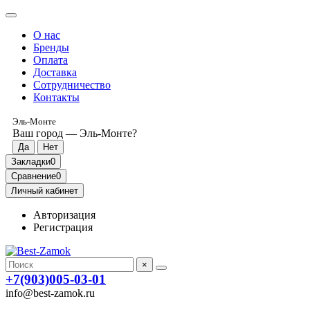
О нас
Бренды
Оплата
Доставка
Сотрудничество
Контакты
Эль-Монте
Ваш город —
Эль-Монте
?
Закладки
0
Сравнение
0
Личный кабинет
Авторизация
Регистрация
×
+7(903)005-03-01
info@best-zamok.ru