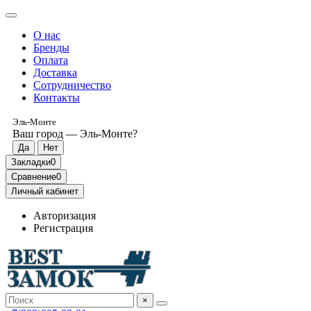
О нас
Бренды
Оплата
Доставка
Сотрудничество
Контакты
Эль-Монте
Ваш город —
Эль-Монте
?
Закладки
0
Сравнение
0
Личный кабинет
Авторизация
Регистрация
×