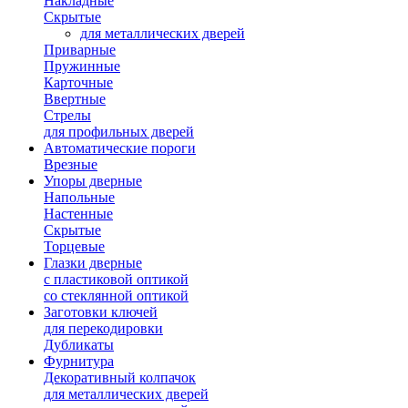
Накладные
Скрытые
для металлических дверей
Приварные
Пружинные
Карточные
Ввертные
Стрелы
для профильных дверей
Автоматические пороги
Врезные
Упоры дверные
Напольные
Настенные
Скрытые
Торцевые
Глазки дверные
с пластиковой оптикой
со стеклянной оптикой
Заготовки ключей
для перекодировки
Дубликаты
Фурнитура
Декоративный колпачок
для металлических дверей