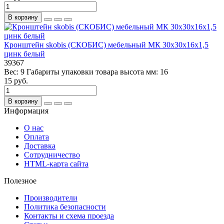
В корзину
Кронштейн skobis (СКОБИС) мебельный МК 30х30х16х1,5
цинк белый
39367
Вес:
9
Габариты упаковки товара высота мм:
16
15 руб.
В корзину
Информация
О нас
Оплата
Доставка
Сотрудничество
HTML-карта сайта
Полезное
Производители
Политика безопасности
Контакты и схема проезда