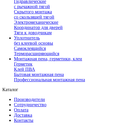
Гидравлические
с рычажной тягой
Скрытого монтажа
со скользящей тягой
Электромеханические
Координатор для дверей
Тяги к доводчикам
Уплотнитель
без клеевой основы
Самоклеящийся
Терморасширяющийся
Монтажная пена, герметики, клеи
Герметик
Клей ПВА
Бытовая монтажная пена
Профессиональная монтажная пена
Каталог
Производители
Сотрудничество
Оплата
Доставка
Контакты