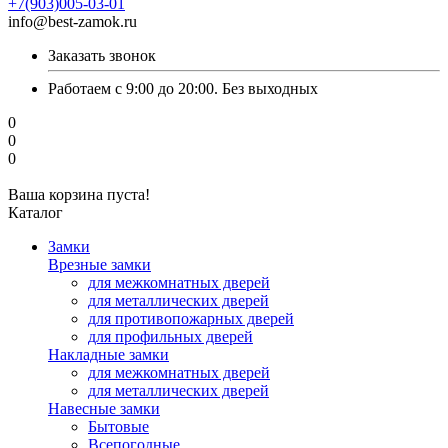
+7(903)005-03-01
info@best-zamok.ru
Заказать звонок
Работаем с 9:00 до 20:00. Без выходных
0
0
0
Ваша корзина пуста!
Каталог
Замки
Врезные замки
для межкомнатных дверей
для металлических дверей
для противопожарных дверей
для профильных дверей
Накладные замки
для межкомнатных дверей
для металлических дверей
Навесные замки
Бытовые
Всепогодные