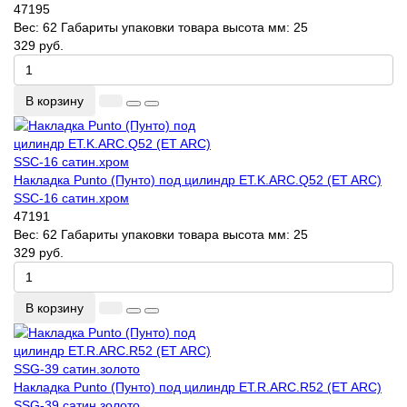
47195
Вес:
62
Габариты упаковки товара высота мм:
25
329 руб.
В корзину
Накладка Punto (Пунто) под цилиндр ET.K.ARC.Q52 (ET ARC)
SSC-16 сатин.хром
47191
Вес:
62
Габариты упаковки товара высота мм:
25
329 руб.
В корзину
Накладка Punto (Пунто) под цилиндр ET.R.ARC.R52 (ET ARC)
SSG-39 сатин.золото