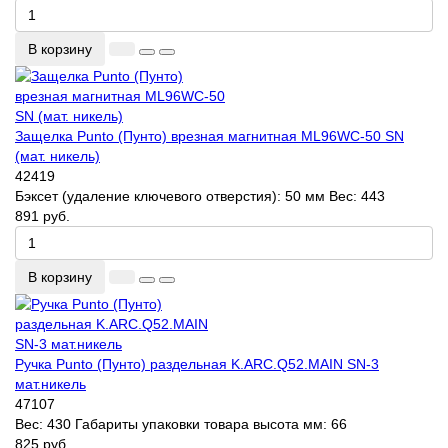
В корзину
Защелка Punto (Пунто) врезная магнитная ML96WC-50 SN
(мат. никель)
42419
Бэксет (удаление ключевого отверстия):
50 мм
Вес:
443
891 руб.
В корзину
Ручка Punto (Пунто) раздельная K.ARC.Q52.MAIN SN-3
мат.никель
47107
Вес:
430
Габариты упаковки товара высота мм:
66
825 руб.