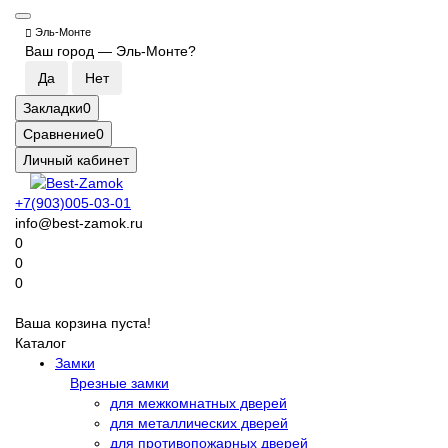
Эль-Монте
Ваш город —
Эль-Монте
?
Закладки
0
Сравнение
0
Личный кабинет
+7(903)005-03-01
info@best-zamok.ru
0
0
0
Ваша корзина пуста!
Каталог
Замки
Врезные замки
для межкомнатных дверей
для металлических дверей
для противопожарных дверей