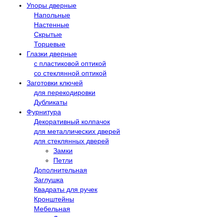
Упоры дверные
Напольные
Настенные
Скрытые
Торцевые
Глазки дверные
с пластиковой оптикой
со стеклянной оптикой
Заготовки ключей
для перекодировки
Дубликаты
Фурнитура
Декоративный колпачок
для металлических дверей
для стеклянных дверей
Замки
Петли
Дополнительная
Заглушка
Квадраты для ручек
Кронштейны
Мебельная