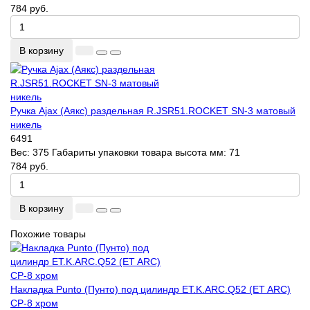
784 руб.
В корзину
Ручка Ajax (Аякс) раздельная R.JSR51.ROCKET SN-3 матовый
никель
6491
Вес:
375
Габариты упаковки товара высота мм:
71
784 руб.
В корзину
Похожие товары
Накладка Punto (Пунто) под цилиндр ET.K.ARC.Q52 (ET ARC)
CP-8 хром