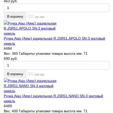
463 руб.
В корзину
Ручка Ajax (Аякс) раздельная R.JSR51.APOLO SN-3 матовый
никель
6484
Вес:
360
Габариты упаковки товара высота мм:
71
690 руб.
В корзину
Ручка Ajax (Аякс) раздельная R.JSR51.NANO SN-3 матовый
никель
6489
Вес:
400
Габариты упаковки товара высота мм:
71