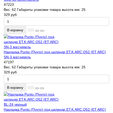
47223
Вес:
62
Габариты упаковки товара высота мм:
25
329 руб.
В корзину
Накладка Punto (Пунто) под цилиндр ET.K.ARC.Q52 (ET ARC)
SN-3 мат.никель
47197
Вес:
62
Габариты упаковки товара высота мм:
25
329 руб.
В корзину
Накладка Punto (Пунто) под цилиндр ET.K.ARC.Q52 (ET ARC)