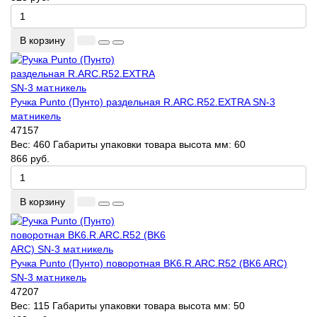
В корзину
Ручка Punto (Пунто) раздельная R.ARC.R52.EXTRA SN-3
мат.никель
47157
Вес:
460
Габариты упаковки товара высота мм:
60
866 руб.
В корзину
Ручка Punto (Пунто) поворотная BK6.R.ARC.R52 (BK6 ARC)
SN-3 мат.никель
47207
Вес:
115
Габариты упаковки товара высота мм:
50