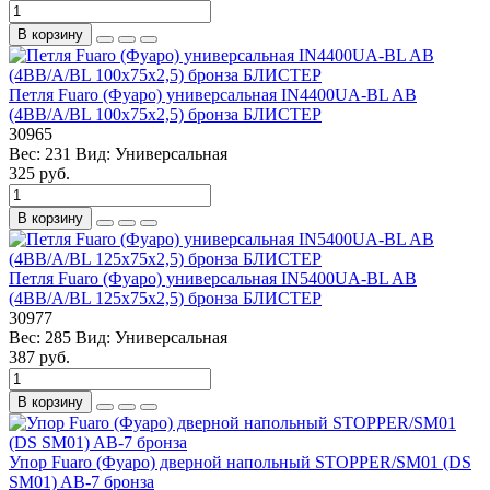
В корзину
Петля Fuaro (Фуаро) универсальная IN4400UA-BL AB
(4BB/A/BL 100x75x2,5) бронза БЛИСТЕР
30965
Вес:
231
Вид:
Универсальная
325 руб.
В корзину
Петля Fuaro (Фуаро) универсальная IN5400UA-BL AB
(4BB/A/BL 125x75x2,5) бронза БЛИСТЕР
30977
Вес:
285
Вид:
Универсальная
387 руб.
В корзину
Упор Fuaro (Фуаро) дверной напольный STOPPER/SM01 (DS
SM01) AB-7 бронза