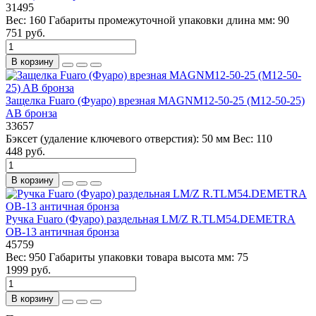
31495
Вес:
160
Габариты промежуточной упаковки длина мм:
90
751 руб.
В корзину
Защелка Fuaro (Фуаро) врезная MAGNM12-50-25 (M12-50-25)
AB бронза
33657
Бэксет (удаление ключевого отверстия):
50 мм
Вес:
110
448 руб.
В корзину
Ручка Fuaro (Фуаро) раздельная LM/Z R.TLM54.DEMETRA
OB-13 античная бронза
45759
Вес:
950
Габариты упаковки товара высота мм:
75
1999 руб.
В корзину