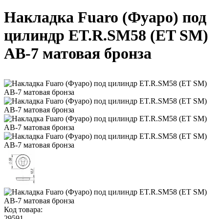
Накладка Fuaro (Фуаро) под
цилиндр ET.R.SM58 (ET SM)
AB-7 матовая бронза
Код товара:
29591