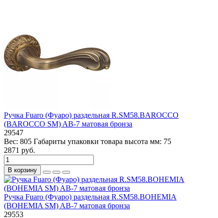
Ручка Fuaro (Фуаро) раздельная R.SM58.BAROCCO
(BAROCCO SM) AB-7 матовая бронза
29547
Вес:
805
Габариты упаковки товара высота мм:
75
2871 руб.
В корзину
Ручка Fuaro (Фуаро) раздельная R.SM58.BOHEMIA
(BOHEMIA SM) AB-7 матовая бронза
29553