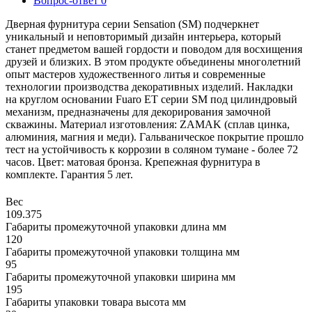
Вопрос-ответ
0
Дверная фурнитура серии Sensation (SM) подчеркнет
уникальный и неповторимый дизайн интерьера, который
станет предметом вашей гордости и поводом для восхищения
друзей и близких. В этом продукте объединены многолетний
опыт мастеров художественного литья и современные
технологии производства декоративных изделий. Накладки
на круглом основании Fuaro ET серии SM под цилиндровый
механизм, предназначены для декорирования замочной
скважины. Материал изготовления: ZAMAK (сплав цинка,
алюминия, магния и меди). Гальваническое покрытие прошло
тест на устойчивость к коррозии в соляном тумане - более 72
часов. Цвет: матовая бронза. Крепежная фурнитура в
комплекте. Гарантия 5 лет.
Вес
109.375
Габариты промежуточной упаковки длина мм
120
Габариты промежуточной упаковки толщина мм
95
Габариты промежуточной упаковки ширина мм
195
Габариты упаковки товара высота мм