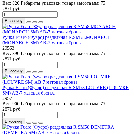
Вес:
820
Габариты упаковки товара высота мм:
75
2871 руб.
В корзину
Ручка Fuaro (Фуаро) раздельная R.SM58.MONARCH
(MONARCH SM) AB-7 матовая бронза
29563
Вес:
890
Габариты упаковки товара высота мм:
75
2871 руб.
В корзину
Ручка Fuaro (Фуаро) раздельная R.SM58.LOUVRE (LOUVRE
SM) AB-7 матовая бронза
29571
Вес:
900
Габариты упаковки товара высота мм:
75
2871 руб.
В корзину