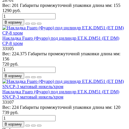
28701
Вес:
201
Габариты промежуточной упаковки длина мм:
155
1290 руб.
В корзину
Накладка Fuaro (Фуаро) под цилиндр ET.K.DM51 (ET DM)
CP-8 хром
33105
Вес:
224.375
Габариты промежуточной упаковки длина мм:
156
720 руб.
В корзину
Накладка Fuaro (Фуаро) под цилиндр ET.K.DM51 (ET DM)
SN/CP-3 матовый никель/хром
33107
Вес:
224
Габариты промежуточной упаковки длина мм:
120
739 руб.
В корзину