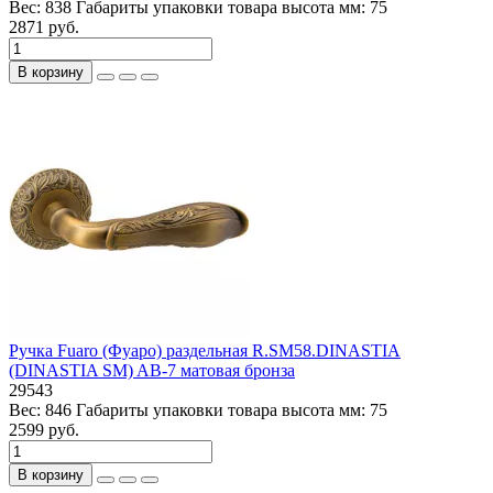
Вес:
838
Габариты упаковки товара высота мм:
75
2871 руб.
В корзину
Ручка Fuaro (Фуаро) раздельная R.SM58.DINASTIA
(DINASTIA SM) AB-7 матовая бронза
29543
Вес:
846
Габариты упаковки товара высота мм:
75
2599 руб.
В корзину