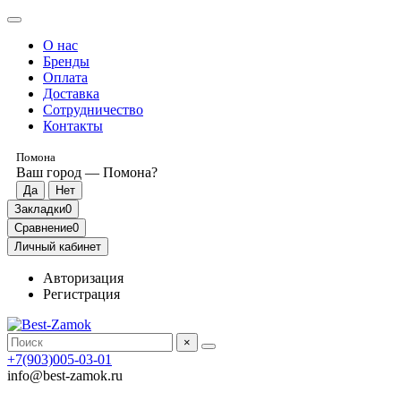
О нас
Бренды
Оплата
Доставка
Сотрудничество
Контакты
Помона
Ваш город —
Помона
?
Закладки
0
Сравнение
0
Личный кабинет
Авторизация
Регистрация
×
+7(903)005-03-01
info@best-zamok.ru