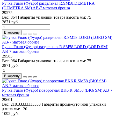
Ручка Fuaro (Фуаро) раздельная R.SM58.DEMETRA
(DEMETRA SM) AB-7 матовая бронза
29575
Вес:
864
Габариты упаковки товара высота мм:
75
2871 руб.
В корзину
Ручка Fuaro (Фуаро) раздельная R.SM58.LORD (LORD SM)
AB-7 матовая бронза
29583
Вес:
964
Габариты упаковки товара высота мм:
75
2871 руб.
В корзину
Ручка Fuaro (Фуаро) поворотная BK6.R.SM58 (BK6 SM) AB-7
матовая бронза
29601
Вес:
218.33333333333
Габариты промежуточной упаковки
длина мм:
120
1092 руб.