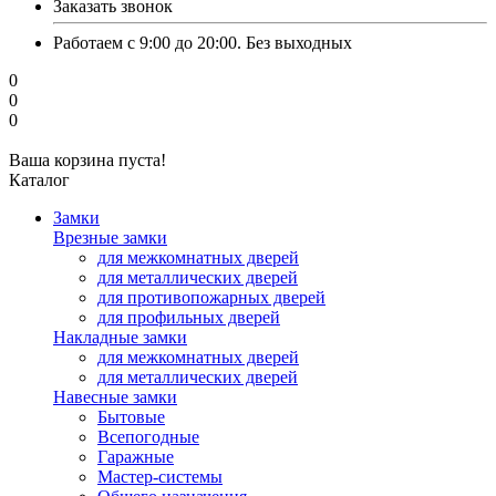
Заказать звонок
Работаем с 9:00 до 20:00. Без выходных
0
0
0
Ваша корзина пуста!
Каталог
Замки
Врезные замки
для межкомнатных дверей
для металлических дверей
для противопожарных дверей
для профильных дверей
Накладные замки
для межкомнатных дверей
для металлических дверей
Навесные замки
Бытовые
Всепогодные
Гаражные
Мастер-системы