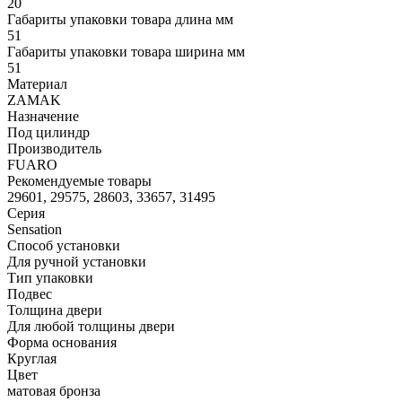
20
Габариты упаковки товара длина мм
51
Габариты упаковки товара ширина мм
51
Материал
ZAMAK
Назначение
Под цилиндр
Производитель
FUARO
Рекомендуемые товары
29601, 29575, 28603, 33657, 31495
Серия
Sensation
Способ установки
Для ручной установки
Тип упаковки
Подвес
Толщина двери
Для любой толщины двери
Форма основания
Круглая
Цвет
матовая бронза