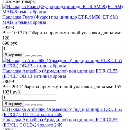
Похожие товары
Накладка Fuaro (Фуаро) под цилиндр ET.R.SM58 (ET SM)
MAB-6 темная бронза
29593
Вес:
109.375
Габариты промежуточной упаковки длина мм:
120
690 руб.
В корзину
Накладка Armadillo (Армадилло) под цилиндр ET.R.CL55
(ET/CL) OB-13 античная бронза
28699
Вес:
201
Габариты промежуточной упаковки длина мм:
155
1021 руб.
В корзину
Накладка Armadillo (Армадилло) под цилиндр ET.R.CL55
(ET/CL) GOLD-24 золото 24К