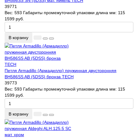
BH586SS SN (5DSS) мат. никель TECH
39771
Вес:
593
Габариты промежуточной упаковки длина мм:
115
1599 руб.
В корзину
Петля Armadillo (Армадилло) пружинная двусторонняя
BH586SS AB (5DSS) бронза TECH
39773
Вес:
593
Габариты промежуточной упаковки длина мм:
115
1599 руб.
В корзину