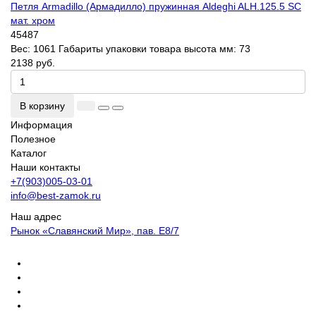
Петля Armadillo (Армадилло) пружинная Aldeghi ALH.125.5 SC
мат. хром
45487
Вес:
1061
Габариты упаковки товара высота мм:
73
2138 руб.
В корзину
Информация
Полезное
Каталог
Наши контакты
+7(903)005-03-01
info@best-zamok.ru
Наш адрес
Рынок «Славянский Мир», пав. Е8/7