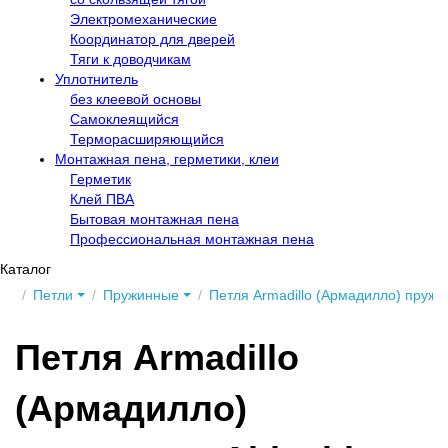
Электромеханические
Координатор для дверей
Тяги к доводчикам
Уплотнитель
без клеевой основы
Самоклеящийся
Терморасширяющийся
Монтажная пена, герметики, клеи
Герметик
Клей ПВА
Бытовая монтажная пена
Профессиональная монтажная пена
Каталог
Петли
Пружинные
Петля Armadillo (Армадилло) пружин
Петля Armadillo
(Армадилло)