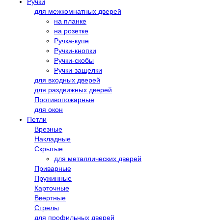
Ручки
для межкомнатных дверей
на планке
на розетке
Ручка-купе
Ручки-кнопки
Ручки-скобы
Ручки-защелки
для входных дверей
для раздвижных дверей
Противопожарные
для окон
Петли
Врезные
Накладные
Скрытые
для металлических дверей
Приварные
Пружинные
Карточные
Ввертные
Стрелы
для профильных дверей