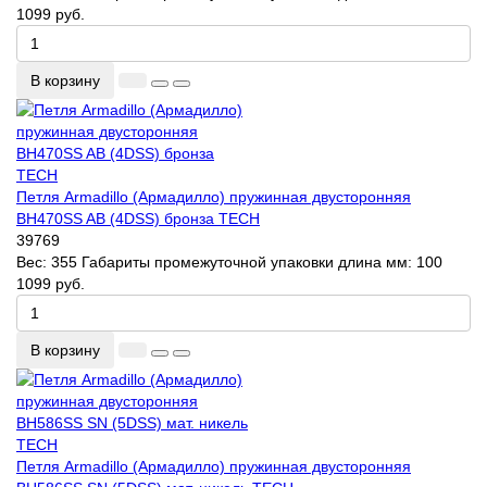
1099 руб.
В корзину
Петля Armadillo (Армадилло) пружинная двусторонняя
BH470SS AB (4DSS) бронза TECH
39769
Вес:
355
Габариты промежуточной упаковки длина мм:
100
1099 руб.
В корзину
Петля Armadillo (Армадилло) пружинная двусторонняя