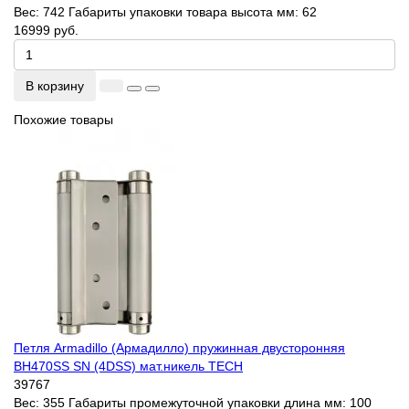
Вес:
742
Габариты упаковки товара высота мм:
62
16999 руб.
В корзину
Похожие товары
Петля Armadillo (Армадилло) пружинная двусторонняя
BH470SS SN (4DSS) мат.никель TECH
39767
Вес:
355
Габариты промежуточной упаковки длина мм:
100