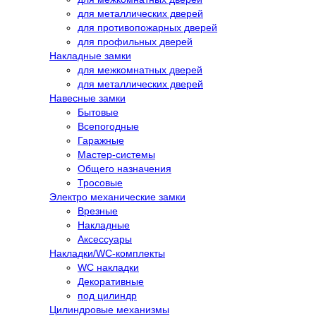
для металлических дверей
для противопожарных дверей
для профильных дверей
Накладные замки
для межкомнатных дверей
для металлических дверей
Навесные замки
Бытовые
Всепогодные
Гаражные
Мастер-системы
Общего назначения
Тросовые
Электро механические замки
Врезные
Накладные
Аксессуары
Накладки/WC-комплекты
WC накладки
Декоративные
под цилиндр
Цилиндровые механизмы