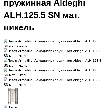
пружинная Aldeghi
ALH.125.5 SN мат.
никель