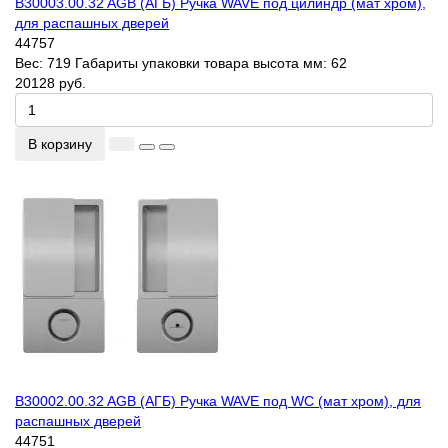
B30003.00.32 AGB (АГБ) Ручка WAVE под цилиндр (мат хром),
для распашных дверей
44757
Вес:
719
Габариты упаковки товара высота мм:
62
20128 руб.
В корзину
B30002.00.32 AGB (АГБ) Ручка WAVE под WC (мат хром), для
распашных дверей
44751