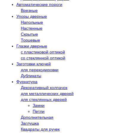
Автоматические пороги
Врезные
Упоры дверные
Напольные
Настенные
Скрытые
Торцевые
Глазки дверные
с пластиковой оптикой
со стеклянной оптикой
Заготовки ключей
для перекодировки
Дубликаты
Фурнитура
Декоративный колпачок
для металлических дверей
для стеклянных дверей
Замки
Петли
Дополнительная
Заглушка
Квадраты для ручек