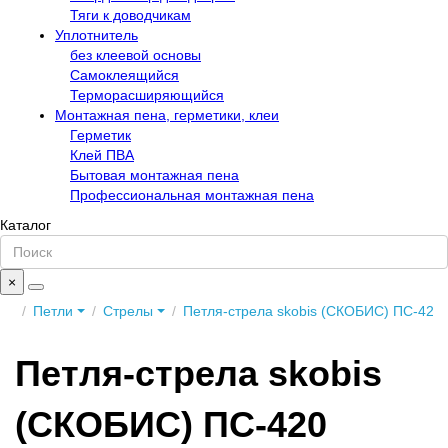
Тяги к доводчикам
Уплотнитель
без клеевой основы
Самоклеящийся
Терморасширяющийся
Монтажная пена, герметики, клеи
Герметик
Клей ПВА
Бытовая монтажная пена
Профессиональная монтажная пена
Каталог
×
Петли
Стрелы
Петля-стрела skobis (СКОБИС) ПС-420
Петля-стрела skobis
(СКОБИС) ПС-420