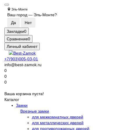
Эль-Монте
Ваш город —
Эль-Монте
?
Закладки
0
Сравнение
0
Личный кабинет
+7(903)005-03-01
info@best-zamok.ru
0
0
0
Ваша корзина пуста!
Каталог
Замки
Врезные замки
для межкомнатных дверей
для металлических дверей
для противопожарных дверей