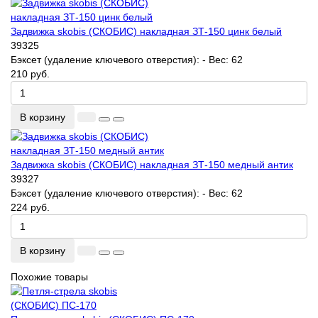
Задвижка skobis (СКОБИС) накладная ЗТ-150 цинк белый
39325
Бэксет (удаление ключевого отверстия):
-
Вес:
62
210 руб.
В корзину
Задвижка skobis (СКОБИС) накладная ЗТ-150 медный антик
39327
Бэксет (удаление ключевого отверстия):
-
Вес:
62
224 руб.
В корзину
Похожие товары