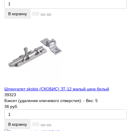
В корзину
Шпингалет skobis (СКОБИС) ЗТ-12 малый цинк белый
39323
Бэксет (удаление ключевого отверстия):
-
Вес:
5
36 руб.
В корзину