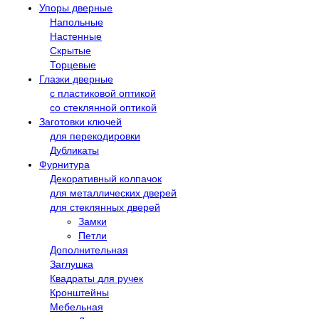
Упоры дверные
Напольные
Настенные
Скрытые
Торцевые
Глазки дверные
с пластиковой оптикой
со стеклянной оптикой
Заготовки ключей
для перекодировки
Дубликаты
Фурнитура
Декоративный колпачок
для металлических дверей
для стеклянных дверей
Замки
Петли
Дополнительная
Заглушка
Квадраты для ручек
Кронштейны
Мебельная