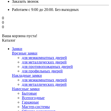
Заказать звонок
Работаем с 9:00 до 20:00. Без выходных
0
0
0
Ваша корзина пуста!
Каталог
Замки
Врезные замки
для межкомнатных дверей
для металлических дверей
для противопожарных дверей
для профильных дверей
Накладные замки
для межкомнатных дверей
для металлических дверей
Навесные замки
Бытовые
Всепогодные
Гаражные
Мастер-системы