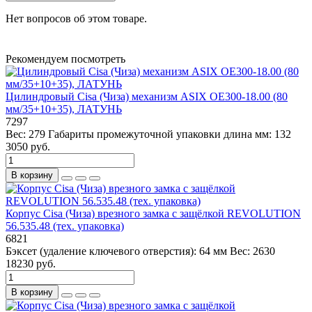
Нет вопросов об этом товаре.
Рекомендуем посмотреть
Цилиндровый Cisa (Чиза) механизм ASIX OE300-18.00 (80
мм/35+10+35), ЛАТУНЬ
7297
Вес:
279
Габариты промежуточной упаковки длина мм:
132
3050 руб.
В корзину
Корпус Cisa (Чиза) врезного замка с защёлкой REVOLUTION
56.535.48 (тех. упаковка)
6821
Бэксет (удаление ключевого отверстия):
64 мм
Вес:
2630
18230 руб.
В корзину