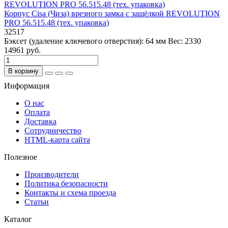
Корпус Cisa (Чиза) врезного замка с защёлкой REVOLUTION
PRO 56.515.48 (тех. упаковка)
32517
Бэксет (удаление ключевого отверстия):
64 мм
Вес:
2330
14961 руб.
В корзину
Информация
О нас
Оплата
Доставка
Сотрудничество
HTML-карта сайта
Полезное
Производители
Политика безопасности
Контакты и схема проезда
Статьи
Каталог