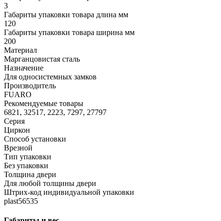
3
Габариты упаковки товара длина мм
120
Габариты упаковки товара ширина мм
200
Материал
Марганцовистая сталь
Назначение
Для односистемных замков
Производитель
FUARO
Рекомендуемые товары
6821, 32517, 2223, 7297, 27797
Серия
Циркон
Способ установки
Врезной
Тип упаковки
Без упаковки
Толщина двери
Для любой толщины двери
Штрих-код индивидуальной упаковки
plast56535
Габариты и вес