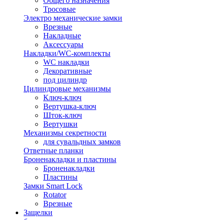
Общего назначения
Тросовые
Электро механические замки
Врезные
Накладные
Аксессуары
Накладки/WC-комплекты
WC накладки
Декоративные
под цилиндр
Цилиндровые механизмы
Ключ-ключ
Вертушка-ключ
Шток-ключ
Вертушки
Механизмы секретности
для сувальдных замков
Ответные планки
Броненакладки и пластины
Броненакладки
Пластины
Замки Smart Lock
Rotator
Врезные
Защелки