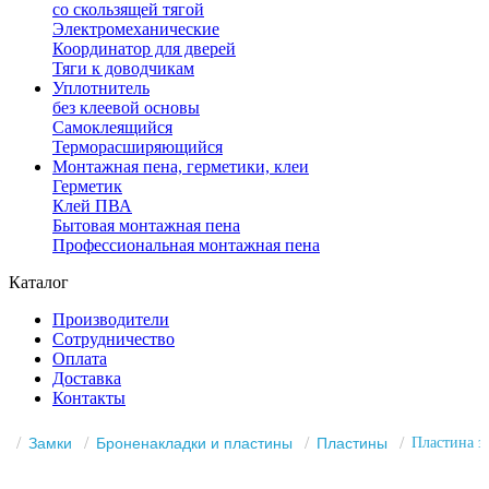
со скользящей тягой
Электромеханические
Координатор для дверей
Тяги к доводчикам
Уплотнитель
без клеевой основы
Самоклеящийся
Терморасширяющийся
Монтажная пена, герметики, клеи
Герметик
Клей ПВА
Бытовая монтажная пена
Профессиональная монтажная пена
Каталог
Производители
Сотрудничество
Оплата
Доставка
Контакты
Замки
Броненакладки и пластины
Пластины
Пластина з