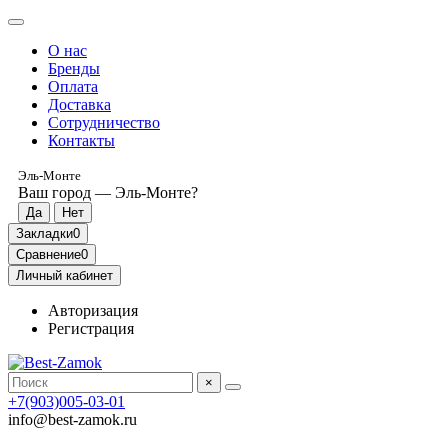
О нас
Бренды
Оплата
Доставка
Сотрудничество
Контакты
Эль-Монте
Ваш город —
Эль-Монте
?
Закладки
0
Сравнение
0
Личный кабинет
Авторизация
Регистрация
×
+7(903)005-03-01
info@best-zamok.ru