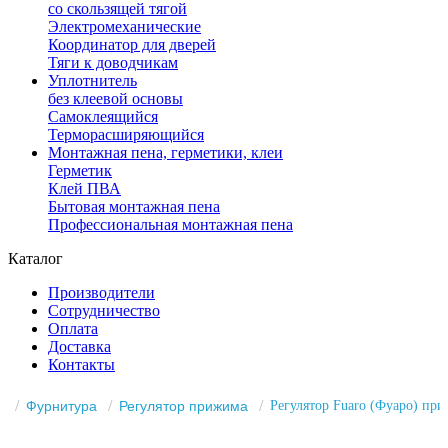
со скользящей тягой
Электромеханические
Координатор для дверей
Тяги к доводчикам
Уплотнитель
без клеевой основы
Самоклеящийся
Терморасширяющийся
Монтажная пена, герметики, клеи
Герметик
Клей ПВА
Бытовая монтажная пена
Профессиональная монтажная пена
Каталог
Производители
Сотрудничество
Оплата
Доставка
Контакты
Фурнитура
Регулятор прижима
Регулятор Fuaro (Фуаро) при