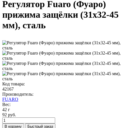
Регулятор Fuaro (Фуаро)
прижима защёлки (31х32-45
мм), сталь
Код товара:
42167
Производитель:
FUARO
Вес:
42 г
92 руб.
В корзину
Быстрый заказ