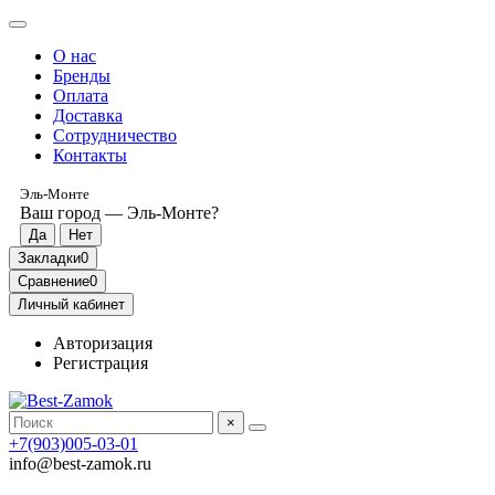
О нас
Бренды
Оплата
Доставка
Сотрудничество
Контакты
Эль-Монте
Ваш город —
Эль-Монте
?
Закладки
0
Сравнение
0
Личный кабинет
Авторизация
Регистрация
×
+7(903)005-03-01
info@best-zamok.ru