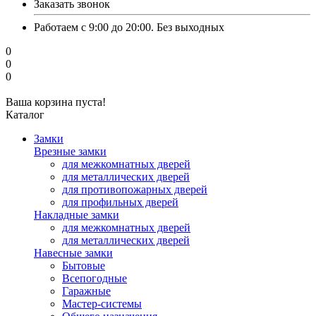
Заказать звонок
Работаем с 9:00 до 20:00. Без выходных
0
0
0
Ваша корзина пуста!
Каталог
Замки
Врезные замки
для межкомнатных дверей
для металлических дверей
для противопожарных дверей
для профильных дверей
Накладные замки
для межкомнатных дверей
для металлических дверей
Навесные замки
Бытовые
Всепогодные
Гаражные
Мастер-системы