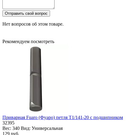
Отправить свой вопрос
Нет вопросов об этом товаре.
Рекомендуем посмотреть
Приварная Fuaro (Фуаро) петля T1/141-20 с подшипником
32395
Вес:
340
Вид:
Универсальная
129 руб.