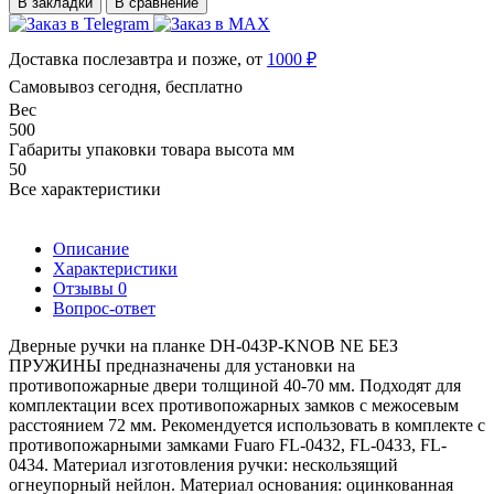
В закладки
В сравнение
Доставка послезавтра и позже, от
1000 ₽
Самовывоз сегодня, бесплатно
Вес
500
Габариты упаковки товара высота мм
50
Все характеристики
Описание
Характеристики
Отзывы
0
Вопрос-ответ
Дверные ручки на планке DH-043P-KNOB NE БЕЗ
ПРУЖИНЫ предназначены для установки на
противопожарные двери толщиной 40-70 мм. Подходят для
комплектации всех противопожарных замков с межосевым
расстоянием 72 мм. Рекомендуется использовать в комплекте с
противопожарными замками Fuaro FL-0432, FL-0433, FL-
0434. Материал изготовления ручки: нескользящий
огнеупорный нейлон. Материал основания: оцинкованная