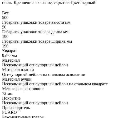
сталь. Крепление: сквозное, скрытое. Цвет: черный.
Вес
500
Габариты упаковки товара высота мм
50
Габариты упаковки товара длина мм
190
Габариты упаковки товара ширина мм
190
Квадрат
9х90 мм
Материал
Нескользящий огнеупорный нейлон
Материал планки
Огнеупорный нейлон на стальном основании
Материал ручки
Нескользящий огнеупорный нейлон на стальном квадрате
Межосевое расстояние
72 мм
Покрытие
Нескользящий огнеупорный нейлон
Производитель
FUARO
Рекомендуемые товары