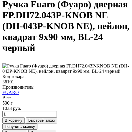
Ручка Fuaro (Фуаро) дверная
FP.DH72.043P-KNOB NE
(DH-043P-KNOB NE), нейлон,
квадрат 9x90 мм, BL-24
черный
Код товара:
36101
Производитель:
FUARO
Вес:
500 г
1033 руб.
В корзину
Быстрый заказ
Получить скидку