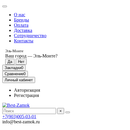
О нас
Бренды
Оплата
Доставка
Сотрудничество
Контакты
Эль-Монте
Ваш город —
Эль-Монте
?
Закладки
0
Сравнение
0
Личный кабинет
Авторизация
Регистрация
×
+7(903)005-03-01
info@best-zamok.ru