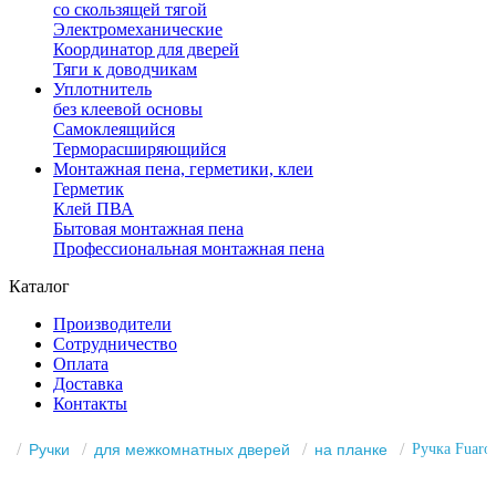
со скользящей тягой
Электромеханические
Координатор для дверей
Тяги к доводчикам
Уплотнитель
без клеевой основы
Самоклеящийся
Терморасширяющийся
Монтажная пена, герметики, клеи
Герметик
Клей ПВА
Бытовая монтажная пена
Профессиональная монтажная пена
Каталог
Производители
Сотрудничество
Оплата
Доставка
Контакты
Ручки
для межкомнатных дверей
на планке
Ручка Fuaro