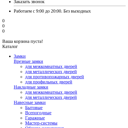
Заказать звонок
Работаем с 9:00 до 20:00. Без выходных
0
0
0
Ваша корзина пуста!
Каталог
Замки
Врезные замки
для межкомнатных дверей
для металлических дверей
для противопожарных дверей
для профильных дверей
Накладные замки
для межкомнатных дверей
для металлических дверей
Навесные замки
Бытовые
Всепогодные
Гаражные
Мастер-системы