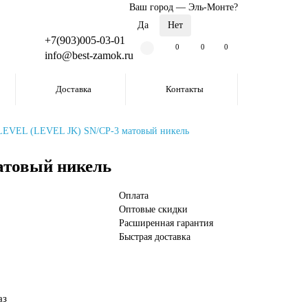
Ваш город —
Эль-Монте
?
+7(903)005-03-01
0
0
0
info@best-zamok.ru
Доставка
Контакты
1.LEVEL (LEVEL JK) SN/CP-3 матовый никель
атовый никель
Оплата
Оптовые скидки
Расширенная гарантия
Быстрая доставка
аз