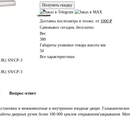
Получить скидку
В
В
сравнение
закладки
Доставка послезавтра и позже, от
1000 ₽
Самовывоз сегодня, бесплатно
Вес
380
Габариты упаковки товара высота мм
50
Все характеристики
Вопрос-ответ
установки в межкомнатные и внутренние входные двери. Гальваническое 
 работы дверных ручек более 100 000 циклов открывания/закрывания. Ма