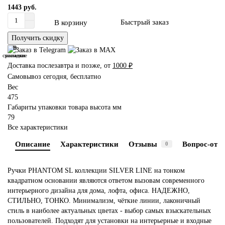
1443 руб.
Быстрый заказ
В корзину
Получить скидку
В
В
сравнение
закладки
Доставка послезавтра и позже, от
1000 ₽
Самовывоз сегодня, бесплатно
Вес
475
Габариты упаковки товара высота мм
79
Все характеристики
Описание
Характеристики
Отзывы
Вопрос-отве
0
Ручки PHANTOM SL коллекции SILVER LINE на тонком
квадратном основании являются ответом вызовам современного
интерьерного дизайна для дома, лофта, офиса. НАДЕЖНО,
СТИЛЬНО, ТОНКО. Минимализм, чёткие линии, лаконичный
стиль в наиболее актуальных цветах - выбор самых взыскательных
пользователей. Подходят для установки на интерьерные и входные