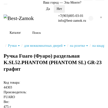
Ваш город —
Эль-Монте
?
+7(903)005-03-01
0
info@best-zamok.ru
Каталог
Ручки
для межкомнатных дверей
на розетке
на квадрат
Ручка Fuaro (Фуаро) раздельная
K.SL52.PHANTOM (PHANTOM SL) GR-23
графит
Код товара:
44303
Производитель:
FUARO
Вес:
475 г