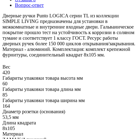
Вопрос-ответ
Дверные ручки Punto LOGICA серии TL из коллекции
SIMPLE LIVING предназначены для установки в
межкомнатные и внутренние входные двери. Гальваническое
покрытие прошло тест на устойчивость к коррозии в соляном
тумане и соответствует 1 классу ГОСТ. Ресурс работы
дверных ручек более 150 000 циклов открывания/закрывания.
Материал - алюминий. Комплектация: комплект крепежной
фурнитуры, соединительный квадрат 8x105 мм.
Вес
420
Габариты упаковки товара высота мм
60
Габариты упаковки товара длина мм
85
Габариты упаковки товара ширина мм
164
Диаметр розетки (основания)
53,5 мм
Длина квадрата
8x105
Материал