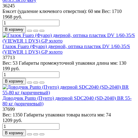
60.85.3R16 4key
36245
Бэксет (удаление ключевого отверстия):
60 мм
Вес:
1710
1968 руб.
В корзину
Глазок Fuaro (Фуаро) дверной, оптика пластик DV 1/60-35/S
(VIEWER 1 DVS) GP золото
37713
Вес:
53
Габариты промежуточной упаковки длина мм:
130
199 руб.
В корзину
Доводчик Punto (Пунто) дверной SDC2040 (SD-2040) BR 55-
80 кг (коричневый)
37699
Вес:
1350
Габариты упаковки товара высота мм:
74
1209 руб.
В корзину