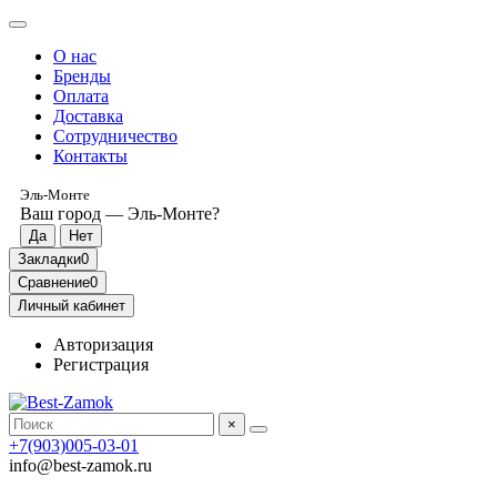
О нас
Бренды
Оплата
Доставка
Сотрудничество
Контакты
Эль-Монте
Ваш город —
Эль-Монте
?
Закладки
0
Сравнение
0
Личный кабинет
Авторизация
Регистрация
×
+7(903)005-03-01
info@best-zamok.ru