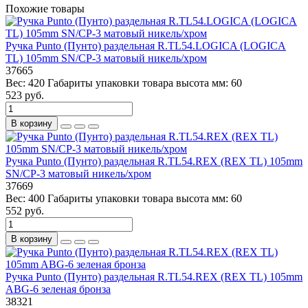
Похожие товары
Ручка Punto (Пунто) раздельная R.TL54.LOGICA (LOGICA
TL) 105mm SN/CP-3 матовый никель/хром
37665
Вес:
420
Габариты упаковки товара высота мм:
60
523 руб.
В корзину
Ручка Punto (Пунто) раздельная R.TL54.REX (REX TL) 105mm
SN/CP-3 матовый никель/хром
37669
Вес:
400
Габариты упаковки товара высота мм:
60
552 руб.
В корзину
Ручка Punto (Пунто) раздельная R.TL54.REX (REX TL) 105mm
ABG-6 зеленая бронза
38321