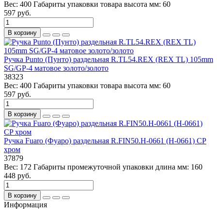
Вес:
400
Габариты упаковки товара высота мм:
60
597 руб.
В корзину
Ручка Punto (Пунто) раздельная R.TL54.REX (REX TL) 105mm
SG/GP-4 матовое золото/золото
38323
Вес:
400
Габариты упаковки товара высота мм:
60
597 руб.
В корзину
Ручка Fuaro (Фуаро) раздельная R.FIN50.H-0661 (H-0661) СP
хром
37879
Вес:
172
Габариты промежуточной упаковки длина мм:
160
448 руб.
В корзину
Информация