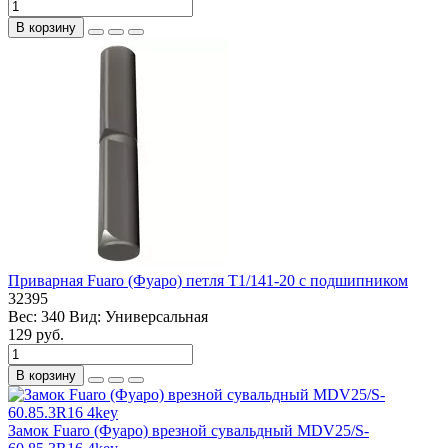
В корзину
Приварная Fuaro (Фуаро) петля T1/141-20 с подшипником
32395
Вес:
340
Вид:
Универсальная
129 руб.
В корзину
Замок Fuaro (Фуаро) врезной сувальдный MDV25/S-