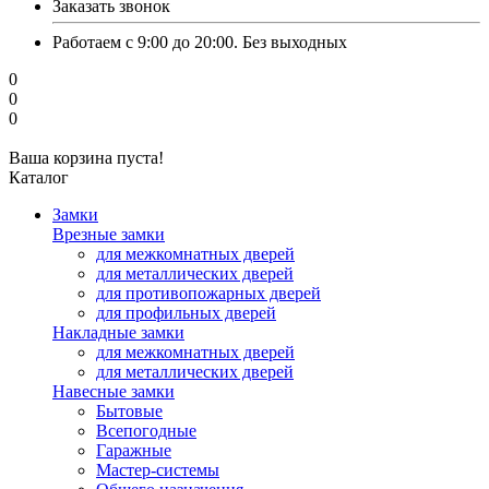
Заказать звонок
Работаем с 9:00 до 20:00. Без выходных
0
0
0
Ваша корзина пуста!
Каталог
Замки
Врезные замки
для межкомнатных дверей
для металлических дверей
для противопожарных дверей
для профильных дверей
Накладные замки
для межкомнатных дверей
для металлических дверей
Навесные замки
Бытовые
Всепогодные
Гаражные
Мастер-системы