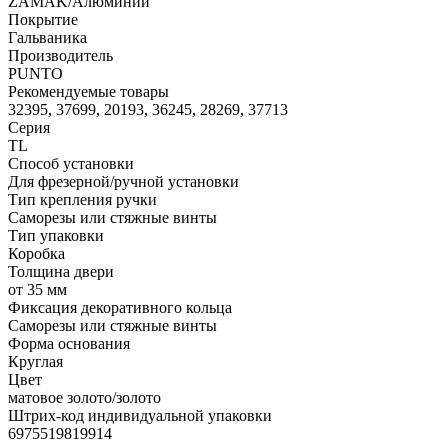
ZAMAK/Алюминий
Покрытие
Гальваника
Производитель
PUNTO
Рекомендуемые товары
32395, 37699, 20193, 36245, 28269, 37713
Серия
TL
Способ установки
Для фрезерной/ручной установки
Тип крепления ручки
Саморезы или стяжные винты
Тип упаковки
Коробка
Толщина двери
от 35 мм
Фиксация декоративного кольца
Саморезы или стяжные винты
Форма основания
Круглая
Цвет
матовое золото/золото
Штрих-код индивидуальной упаковки
6975519819914