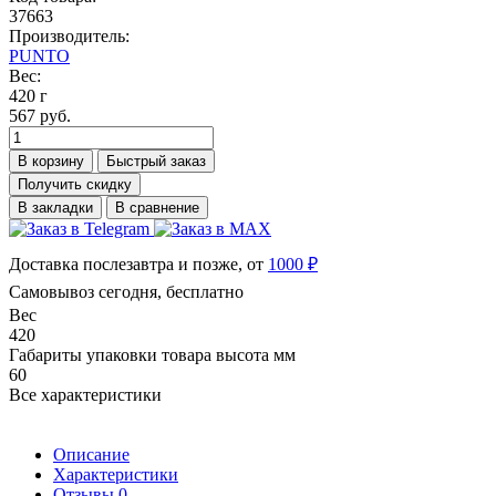
37663
Производитель:
PUNTO
Вес:
420 г
567 руб.
В корзину
Быстрый заказ
Получить скидку
В закладки
В сравнение
Доставка послезавтра и позже, от
1000 ₽
Самовывоз сегодня, бесплатно
Вес
420
Габариты упаковки товара высота мм
60
Все характеристики
Описание
Характеристики
Отзывы
0