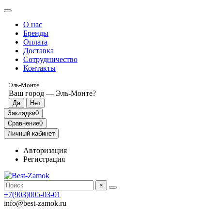
О нас
Бренды
Оплата
Доставка
Сотрудничество
Контакты
Эль-Монте
Ваш город —
Эль-Монте
?
Закладки
0
Сравнение
0
Личный кабинет
Авторизация
Регистрация
×
+7(903)005-03-01
info@best-zamok.ru