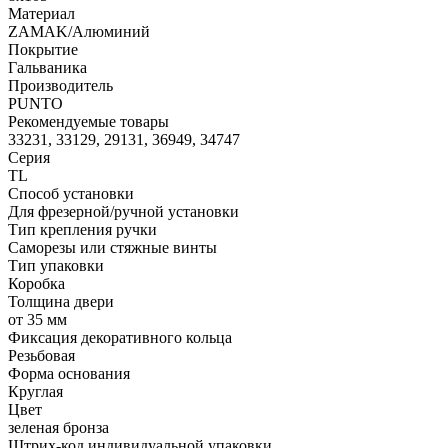
Материал
ZAMAK/Алюминий
Покрытие
Гальваника
Производитель
PUNTO
Рекомендуемые товары
33231, 33129, 29131, 36949, 34747
Серия
TL
Способ установки
Для фрезерной/ручной установки
Тип крепления ручки
Саморезы или стяжные винты
Тип упаковки
Коробка
Толщина двери
от 35 мм
Фиксация декоративного кольца
Резьбовая
Форма основания
Круглая
Цвет
зеленая бронза
Штрих-код индивидуальной упаковки