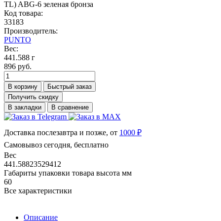
Код товара:
33183
Производитель:
PUNTO
Вес:
441.588 г
896 руб.
В корзину
Быстрый заказ
Получить скидку
В закладки
В сравнение
Доставка послезавтра и позже, от
1000 ₽
Самовывоз сегодня, бесплатно
Вес
441.58823529412
Габариты упаковки товара высота мм
60
Все характеристики
Описание