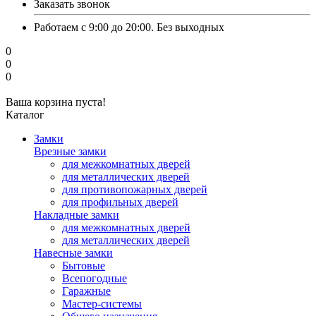
Заказать звонок
Работаем с 9:00 до 20:00. Без выходных
0
0
0
Ваша корзина пуста!
Каталог
Замки
Врезные замки
для межкомнатных дверей
для металлических дверей
для противопожарных дверей
для профильных дверей
Накладные замки
для межкомнатных дверей
для металлических дверей
Навесные замки
Бытовые
Всепогодные
Гаражные
Мастер-системы