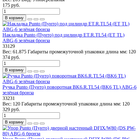
175 руб.
В корзину
Накладка Punto (Пунто) под цилиндр ET.R.TL54 (ET TL)
ABG-6 зелёная бронза
33129
Вес:
61.875
Габариты промежуточной упаковки длина мм:
120
374 руб.
В корзину
Ручка Punto (Пунто) поворотная BK6.R.TL54 (BK6 TL) ABG-6
зелёная бронза
33231
Вес:
120
Габариты промежуточной упаковки длина мм:
120
329 руб.
В корзину