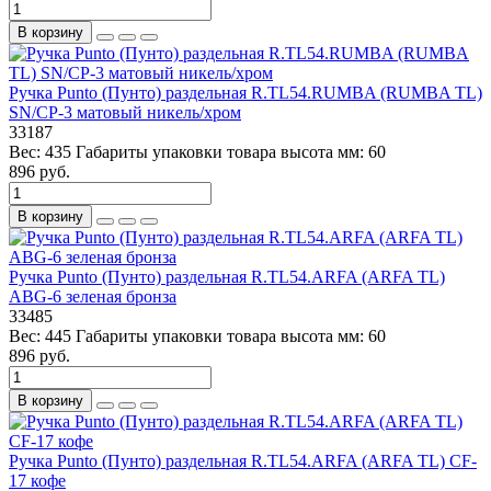
В корзину
Ручка Punto (Пунто) раздельная R.TL54.RUMBA (RUMBA TL)
SN/CP-3 матовый никель/хром
33187
Вес:
435
Габариты упаковки товара высота мм:
60
896 руб.
В корзину
Ручка Punto (Пунто) раздельная R.TL54.ARFA (ARFA TL)
ABG-6 зеленая бронза
33485
Вес:
445
Габариты упаковки товара высота мм:
60
896 руб.
В корзину
Ручка Punto (Пунто) раздельная R.TL54.ARFA (ARFA TL) CF-
17 кофе