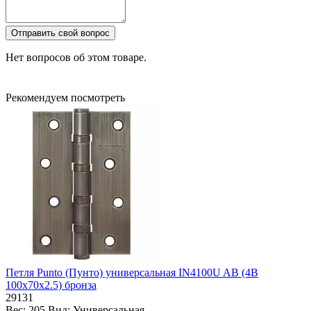
Отправить свой вопрос
Нет вопросов об этом товаре.
Рекомендуем посмотреть
Петля Punto (Пунто) универсальная IN4100U AB (4B
100х70х2.5) бронза
29131
Вес:
205
Вид:
Универсальная