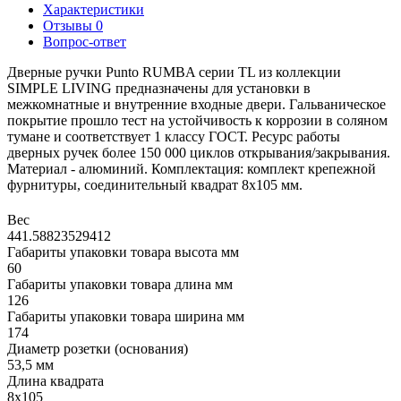
Характеристики
Отзывы
0
Вопрос-ответ
Дверные ручки Punto RUMBA серии TL из коллекции
SIMPLE LIVING предназначены для установки в
межкомнатные и внутренние входные двери. Гальваническое
покрытие прошло тест на устойчивость к коррозии в соляном
тумане и соответствует 1 классу ГОСТ. Ресурс работы
дверных ручек более 150 000 циклов открывания/закрывания.
Материал - алюминий. Комплектация: комплект крепежной
фурнитуры, соединительный квадрат 8x105 мм.
Вес
441.58823529412
Габариты упаковки товара высота мм
60
Габариты упаковки товара длина мм
126
Габариты упаковки товара ширина мм
174
Диаметр розетки (основания)
53,5 мм
Длина квадрата
8x105