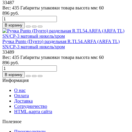
33487
Вес:
435
Габариты упаковки товара высота мм:
60
896 руб.
В корзину
Ручка Punto (Пунто) раздельная R.TL54.ARFA (ARFA TL)
SN/CP-3 матовый никель/хром
33489
Вес:
435
Габариты упаковки товара высота мм:
60
896 руб.
В корзину
Информация
О нас
Оплата
Доставка
Сотрудничество
HTML-карта сайта
Полезное
Производители