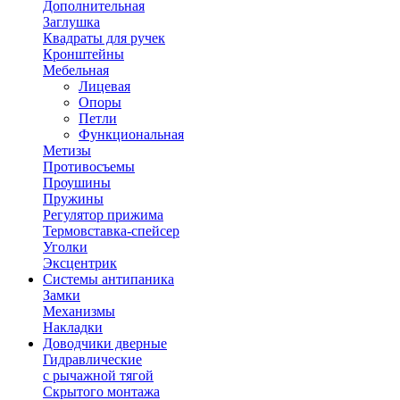
Дополнительная
Заглушка
Квадраты для ручек
Кронштейны
Мебельная
Лицевая
Опоры
Петли
Функциональная
Метизы
Противосъемы
Проушины
Пружины
Регулятор прижима
Термовставка-спейсер
Уголки
Эксцентрик
Системы антипаника
Замки
Механизмы
Накладки
Доводчики дверные
Гидравлические
с рычажной тягой
Скрытого монтажа