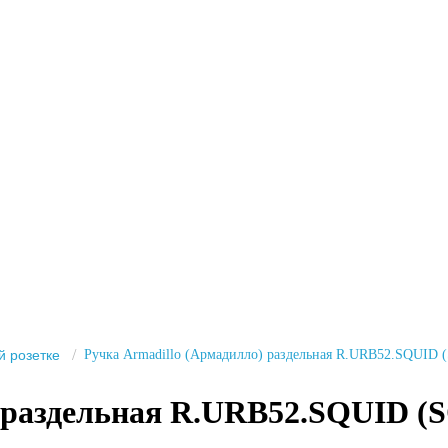
й розетке
Ручка Armadillo (Армадилло) раздельная R.URB52.SQUID
) раздельная R.URB52.SQUID 