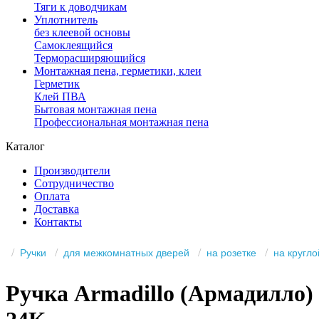
Тяги к доводчикам
Уплотнитель
без клеевой основы
Самоклеящийся
Терморасширяющийся
Монтажная пена, герметики, клеи
Герметик
Клей ПВА
Бытовая монтажная пена
Профессиональная монтажная пена
Каталог
Производители
Сотрудничество
Оплата
Доставка
Контакты
Ручки
для межкомнатных дверей
на розетке
на кругло
Ручка Armadillo (Армадилло