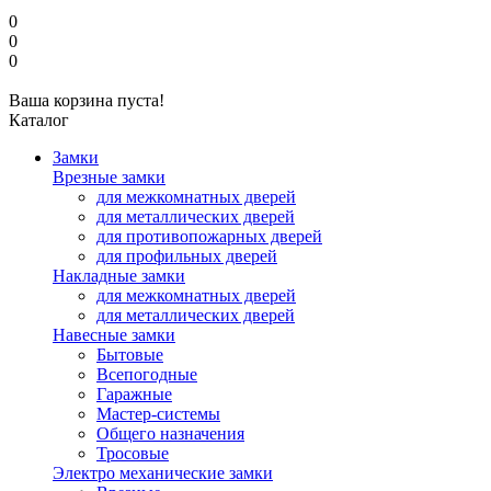
0
0
0
Ваша корзина пуста!
Каталог
Замки
Врезные замки
для межкомнатных дверей
для металлических дверей
для противопожарных дверей
для профильных дверей
Накладные замки
для межкомнатных дверей
для металлических дверей
Навесные замки
Бытовые
Всепогодные
Гаражные
Мастер-системы
Общего назначения
Тросовые
Электро механические замки