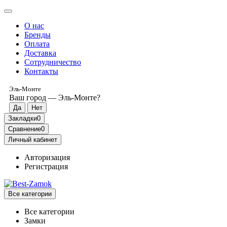
О нас
Бренды
Оплата
Доставка
Сотрудничество
Контакты
Эль-Монте
Ваш город —
Эль-Монте
?
Закладки
0
Сравнение
0
Личный кабинет
Авторизация
Регистрация
Все категории
Все категории
Замки