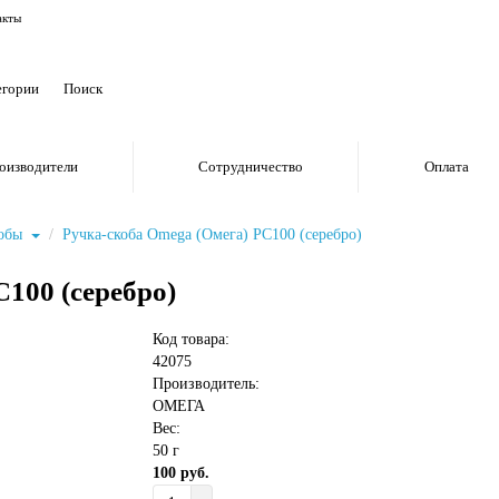
акты
егории
оизводители
Сотрудничество
Оплата
кобы
Ручка-скоба Omega (Омега) РС100 (серебро)
100 (серебро)
Код товара:
42075
Производитель:
ОМЕГА
Вес:
50 г
100 руб.