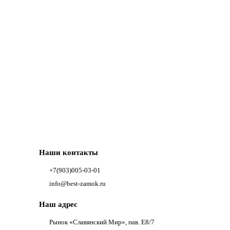
Наши контакты
+7(903)005-03-01
info@best-zamok.ru
Наш адрес
Рынок «Славянский Мир», пав. Е8/7