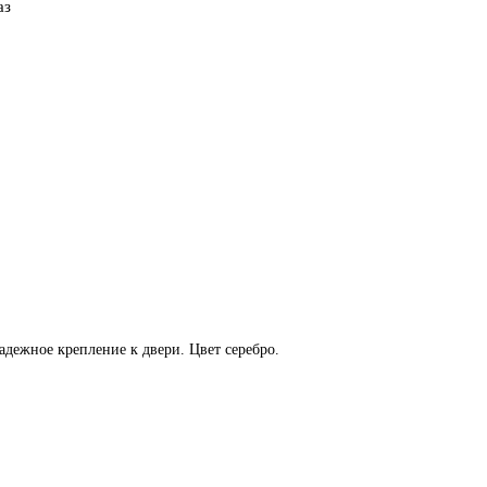
аз
адежное крепление к двери. Цвет серебро.