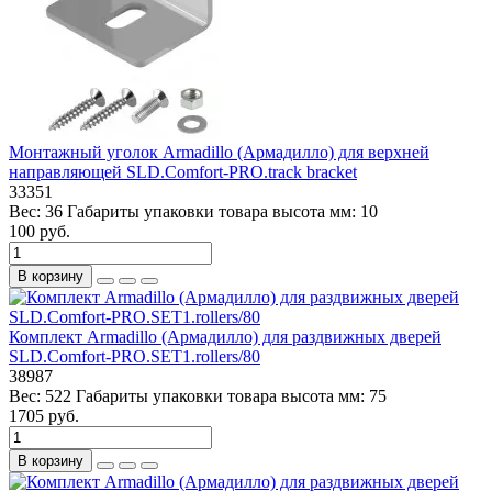
Монтажный уголок Armadillo (Армадилло) для верхней
направляющей SLD.Comfort-PRO.track bracket
33351
Вес:
36
Габариты упаковки товара высота мм:
10
100 руб.
В корзину
Комплект Armadillo (Армадилло) для раздвижных дверей
SLD.Comfort-PRO.SET1.rollers/80
38987
Вес:
522
Габариты упаковки товара высота мм:
75
1705 руб.
В корзину