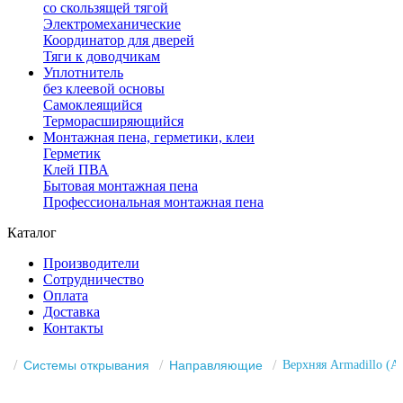
со скользящей тягой
Электромеханические
Координатор для дверей
Тяги к доводчикам
Уплотнитель
без клеевой основы
Самоклеящийся
Терморасширяющийся
Монтажная пена, герметики, клеи
Герметик
Клей ПВА
Бытовая монтажная пена
Профессиональная монтажная пена
Каталог
Производители
Сотрудничество
Оплата
Доставка
Контакты
Системы открывания
Направляющие
Верхняя Armadillo (А