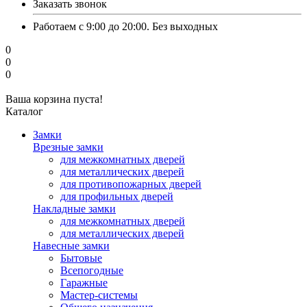
Заказать звонок
Работаем с 9:00 до 20:00. Без выходных
0
0
0
Ваша корзина пуста!
Каталог
Замки
Врезные замки
для межкомнатных дверей
для металлических дверей
для противопожарных дверей
для профильных дверей
Накладные замки
для межкомнатных дверей
для металлических дверей
Навесные замки
Бытовые
Всепогодные
Гаражные
Мастер-системы