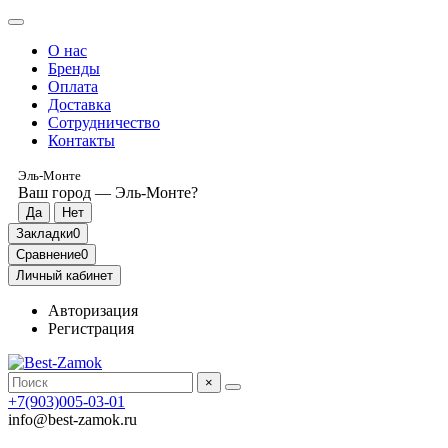
О нас
Бренды
Оплата
Доставка
Сотрудничество
Контакты
Эль-Монте
Ваш город —
Эль-Монте
?
Закладки
0
Сравнение
0
Личный кабинет
Авторизация
Регистрация
×
+7(903)005-03-01
info@best-zamok.ru