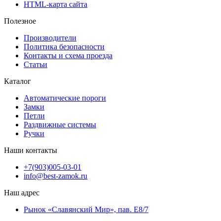
HTML-карта сайта
Полезное
Производители
Политика безопасности
Контакты и схема проезда
Статьи
Каталог
Автоматические пороги
Замки
Петли
Раздвижные системы
Ручки
Наши контакты
+7(903)005-03-01
info@best-zamok.ru
Наш адрес
Рынок «Славянский Мир», пав. Е8/7