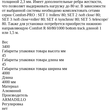
толщиной 2,3 мм. Имеет дополнительные ребра жесткости,
что позволяет выдерживать нагрузку до 80 кг. В зависимости
от выбранной системы необходимо комплектовать сетами
серии Comfort-PRO : SET 1 /rollers/ 80; SET 2 /soft close/ 80;
SET 3 /soft close+roller/ 80; SET 4 /synchron/ 80; SET 5 /telescope/
80. Также для установки потребуется приобрести нижнюю
направляющую Comfort R 60/80/1000 bottom track длиной 1
или 1,5 м.
Вес
3400
Габариты упаковки товара высота мм
45
Габариты упаковки товара длина мм
45
Габариты упаковки товара ширина мм
4000
Длина
4000 мм
Материал
Алюминий
Производитель
ARMADILLO
Регулировка
нет