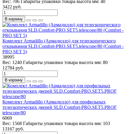
Вес:
706
Габариты упаковки товара высота мм:
40
3422 руб.
В корзину
Комплект Armadillo (Армадилло) для телескопического
открывания SLD.Comfort-PRO.SET5.telescope/80 (Comfort -
PRO SET 5)
38995
Вес:
1240
Габариты упаковки товара высота мм:
80
12784 руб.
В корзину
Комплект Armadillo (Армадилло) для профильных
телескопических дверей SLD.Comfort-PRO.SET5.PROF
telescope/80
6069
Вес:
1568
Габариты упаковки товара высота мм:
103
13167 руб.