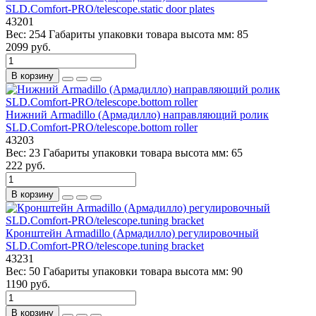
SLD.Comfort-PRO/telescope.static door plates
43201
Вес:
254
Габариты упаковки товара высота мм:
85
2099 руб.
В корзину
Нижний Armadillo (Армадилло) направляющий ролик
SLD.Comfort-PRO/telescope.bottom roller
43203
Вес:
23
Габариты упаковки товара высота мм:
65
222 руб.
В корзину
Кронштейн Armadillo (Армадилло) регулировочный
SLD.Comfort-PRO/telescope.tuning bracket
43231
Вес:
50
Габариты упаковки товара высота мм:
90
1190 руб.
В корзину