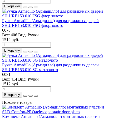
В корзину
Ручка Armadillo (Армадилло) для раздвижных дверей
SH.URB153.010 FSG флор.золото
6078
Вес:
406
Вид:
Ручки
1512 руб.
В корзину
Ручка Armadillo (Армадилло) для раздвижных дверей
SH.URB153.010 SG мат.золото
6081
Вес:
414
Вид:
Ручки
1512 руб.
В корзину
Похожие товары
Комплект Armadillo (Армадилло) монтажных пластин