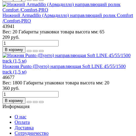
Нижний Armadillo (Армадилло) направляющий ролик Comfort
/Comfort-PRO
43941
Вес:
20
Габариты упаковки товара высота мм:
65
209 руб.
В корзину
Нижняя Punto (Пунто) направляющая Soft LINE 45/55/1500
track (1,5 м)
46677
Вес:
1800
Габариты упаковки товара высота мм:
20
360 руб.
В корзину
Информация
О нас
Оплата
Доставка
Сотрудничество