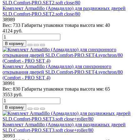
Комплект Armadillo (Армадилло) для раздвижных дверей
SLD.Comfort-PRO.SET2.soft close/80
38989
Вес:
733
Габариты упаковки товара высота мм:
40
4124 руб.
В корзину
Комплект Armadillo (Армадилло) для синхронного
открывания дверей SLD.Comfort-PRO.SET4.synchron/80
(Comfort - PRO SET 4)
38991
Вес:
830
Габариты упаковки товара высота мм:
65
3553 руб.
В корзину
Комплект Armadillo (Армадилло) для раздвижных дверей
SLD.Comfort-PRO.SET3.soft close+roller/80
38993