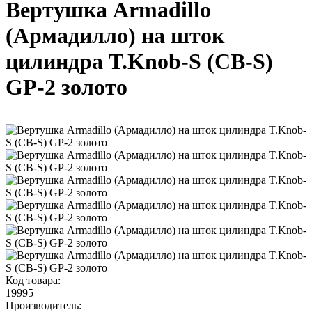
Вертушка Armadillo
(Армадилло) на шток
цилиндра T.Knob-S (CB-S)
GP-2 золото
Код товара:
19995
Производитель: