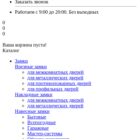
Заказать звонок
Работаем с 9:00 до 20:00. Без выходных
0
0
0
Ваша корзина пуста!
Каталог
Замки
Врезные замки
для межкомнатных дверей
для металлических дверей
для противопожарных дверей
для профильных дверей
Накладные замки
для межкомнатных дверей
для металлических дверей
Навесные замки
Бытовые
Всепогодные
Гаражные
Мастер-системы