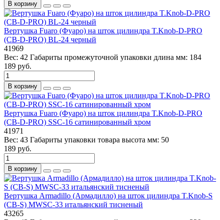
В корзину
Вертушка Fuaro (Фуаро) на шток цилиндра T.Knob-D-PRO
(CB-D-PRO) BL-24 черный
41969
Вес:
42
Габариты промежуточной упаковки длина мм:
184
189 руб.
В корзину
Вертушка Fuaro (Фуаро) на шток цилиндра T.Knob-D-PRO
(CB-D-PRO) SSC-16 сатинированный хром
41971
Вес:
43
Габариты упаковки товара высота мм:
50
189 руб.
В корзину
Вертушка Armadillo (Армадилло) на шток цилиндра T.Knob-S
(CB-S) MWSC-33 итальянский тисненый
43265