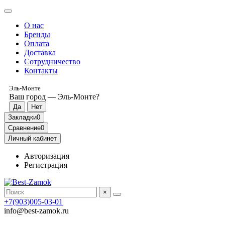
О нас
Бренды
Оплата
Доставка
Сотрудничество
Контакты
Эль-Монте
Ваш город —
Эль-Монте
?
Закладки
0
Сравнение
0
Личный кабинет
Авторизация
Регистрация
×
+7(903)005-03-01
info@best-zamok.ru