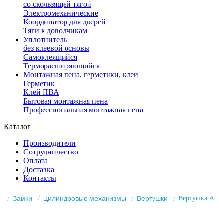
со скользящей тягой
Электромеханические
Координатор для дверей
Тяги к доводчикам
Уплотнитель
без клеевой основы
Самоклеящийся
Терморасширяющийся
Монтажная пена, герметики, клеи
Герметик
Клей ПВА
Бытовая монтажная пена
Профессиональная монтажная пена
Каталог
Производители
Сотрудничество
Оплата
Доставка
Контакты
Замки
Цилиндровые механизмы
Вертушки
Вертушка Arm