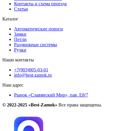
Контакты и схема проезда
Статьи
Каталог
Автоматические пороги
Замки
Петли
Раздвижные системы
Ручки
Наши контакты
+7(903)005-03-01
info@best-zamok.ru
Наш адрес
Рынок «Славянский Мир», пав. Е8/7
© 2022-2025 «Best-Zamok»
Все права защищены.