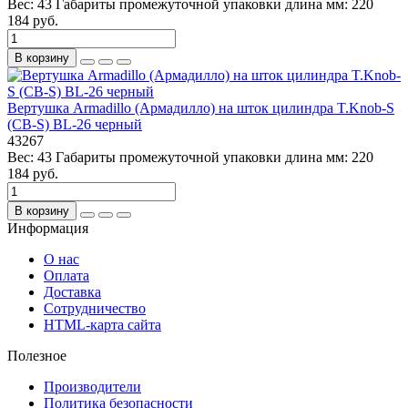
Вес:
43
Габариты промежуточной упаковки длина мм:
220
184 руб.
В корзину
Вертушка Armadillo (Армадилло) на шток цилиндра T.Knob-S
(CB-S) BL-26 черный
43267
Вес:
43
Габариты промежуточной упаковки длина мм:
220
184 руб.
В корзину
Информация
О нас
Оплата
Доставка
Сотрудничество
HTML-карта сайта
Полезное
Производители
Политика безопасности