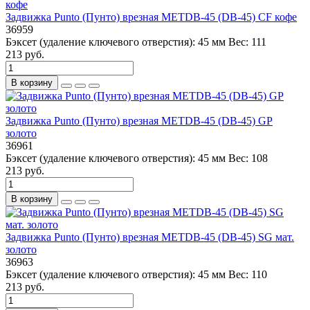
Задвижка Punto (Пунто) врезная METDB-45 (DB-45) CF кофе
36959
Бэксет (удаление ключевого отверстия):
45 мм
Вес:
111
213 руб.
В корзину
Задвижка Punto (Пунто) врезная METDB-45 (DB-45) GP
золото
36961
Бэксет (удаление ключевого отверстия):
45 мм
Вес:
108
213 руб.
В корзину
Задвижка Punto (Пунто) врезная METDB-45 (DB-45) SG мат.
золото
36963
Бэксет (удаление ключевого отверстия):
45 мм
Вес:
110
213 руб.