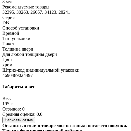
8 мм
Рекомендуемые товары
32395, 30263, 26657, 34123, 28241
Серия
DB
Способ установки
Врезной
Тип упаковки
Пакет
Толщина двери
Для любой толщины двери
Цвет
хром
Штрих-код индивидуальной упаковки
4690489024497
Габариты и вес
Вес:
195 г
Отзывов: 0
Средняя оценка: 0.0
Написать отзыв
Оставить отзыв о товаре можно только после его покупки.
Так мы формируем честный рейтинг.