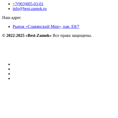
+7(903)005-03-01
info@best-zamok.ru
Наш адрес
Рынок «Славянский Мир», пав. Е8/7
© 2022-2025 «Best-Zamok»
Все права защищены.