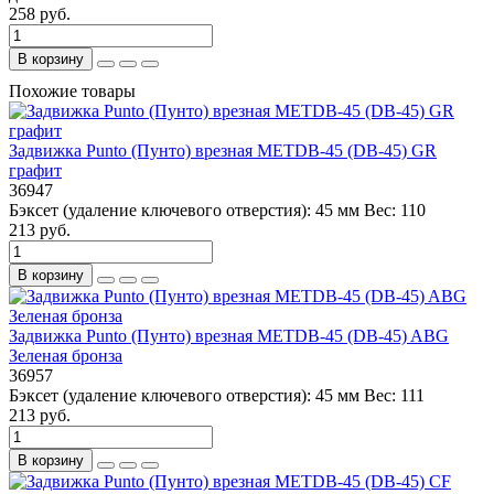
258 руб.
В корзину
Похожие товары
Задвижка Punto (Пунто) врезная METDB-45 (DB-45) GR
графит
36947
Бэксет (удаление ключевого отверстия):
45 мм
Вес:
110
213 руб.
В корзину
Задвижка Punto (Пунто) врезная METDB-45 (DB-45) ABG
Зеленая бронза
36957
Бэксет (удаление ключевого отверстия):
45 мм
Вес:
111
213 руб.
В корзину