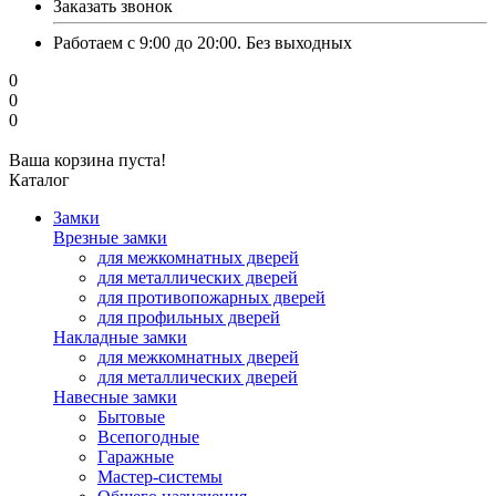
Заказать звонок
Работаем с 9:00 до 20:00. Без выходных
0
0
0
Ваша корзина пуста!
Каталог
Замки
Врезные замки
для межкомнатных дверей
для металлических дверей
для противопожарных дверей
для профильных дверей
Накладные замки
для межкомнатных дверей
для металлических дверей
Навесные замки
Бытовые
Всепогодные
Гаражные
Мастер-системы