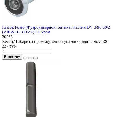
Глазок Fuaro (Фуаро) дверной, оптика пластик DV 3/90-50/Z
(VIEWER 3 DVZ) CP хром
30263
Вес:
67
Габариты промежуточной упаковки длина мм:
138
337 руб.
В корзину