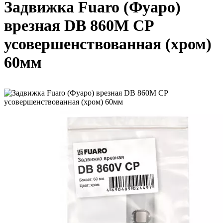
Задвижка Fuaro (Фуаро)
врезная DB 860M CP
усовершенствованная (хром)
60мм