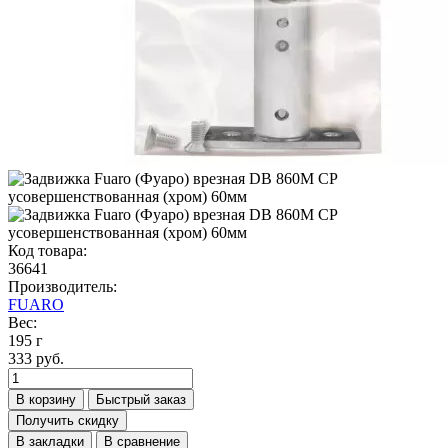
Код товара:
36641
Производитель:
FUARO
Вес:
195 г
333 руб.
В корзину
Быстрый заказ
Получить скидку
В закладки
В сравнение