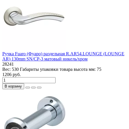
Ручка Fuaro (Фуаро) раздельная R.AR54.LOUNGE (LOUNGE
AR) 130mm SN/CP-3 матовый никель/хром
28241
Вес:
530
Габариты упаковки товара высота мм:
75
1206 руб.
В корзину