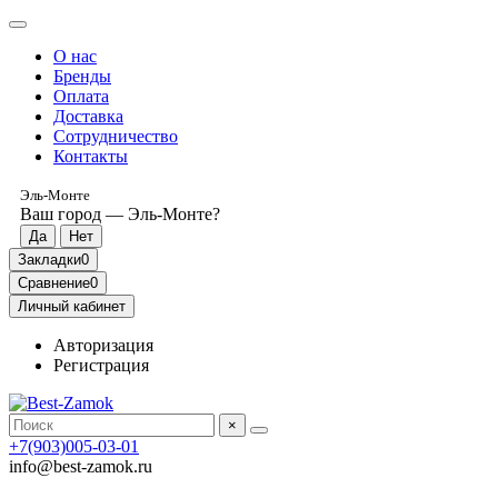
О нас
Бренды
Оплата
Доставка
Сотрудничество
Контакты
Эль-Монте
Ваш город —
Эль-Монте
?
Закладки
0
Сравнение
0
Личный кабинет
Авторизация
Регистрация
×
+7(903)005-03-01
info@best-zamok.ru