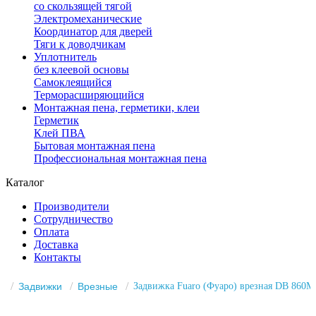
со скользящей тягой
Электромеханические
Координатор для дверей
Тяги к доводчикам
Уплотнитель
без клеевой основы
Самоклеящийся
Терморасширяющийся
Монтажная пена, герметики, клеи
Герметик
Клей ПВА
Бытовая монтажная пена
Профессиональная монтажная пена
Каталог
Производители
Сотрудничество
Оплата
Доставка
Контакты
Задвижки
Врезные
Задвижка Fuaro (Фуаро) врезная DB 860M