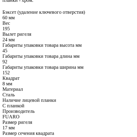
планки - хром.
Бэксет (удаление ключевого отверстия)
60 мм
Вес
195
Вылет ригеля
24 мм
Габариты упаковки товара высота мм
45
Габариты упаковки товара длина мм
92
Габариты упаковки товара ширина мм
152
Квадрат
8 мм
Материал
Сталь
Наличие лицевой планки
С планкой
Производитель
FUARO
Размер ригеля
17 мм
Размер сечения квадрата