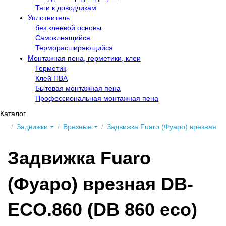
Тяги к доводчикам
Уплотнитель
без клеевой основы
Самоклеящийся
Терморасширяющийся
Монтажная пена, герметики, клеи
Герметик
Клей ПВА
Бытовая монтажная пена
Профессиональная монтажная пена
Каталог
Задвижки
Врезные
Задвижка Fuaro (Фуаро) врезная D
Задвижка Fuaro
(Фуаро) врезная DB-
ECO.860 (DB 860 eco)