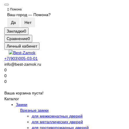
Помона
Ваш город —
Помона
?
Закладки
0
Сравнение
0
Личный кабинет
+7(903)005-03-01
info@best-zamok.ru
0
0
0
Ваша корзина пуста!
Каталог
Замки
Врезные замки
для межкомнатных дверей
для металлических дверей
для противопожарных дверей