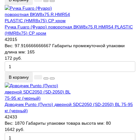
Ручка Fuaro (Фуаро) поворотная BKW8x75.R.HMR54 PLASTIC
(HMR8x75) CP хром
42015
Вес:
97.916666666667
Габариты промежуточной упаковки
длина мм:
165
172 руб.
В корзину
Доводчик Punto (Пунто) дверной SDC2050 (SD-2050) BL 75-95
кг (черный)
42433
Вес:
1870
Габариты упаковки товара высота мм:
80
1642 руб.