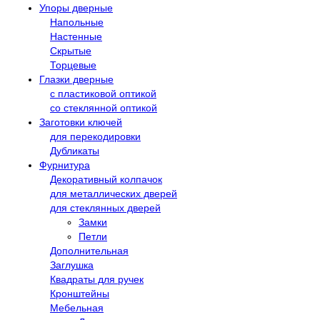
Упоры дверные
Напольные
Настенные
Скрытые
Торцевые
Глазки дверные
с пластиковой оптикой
со стеклянной оптикой
Заготовки ключей
для перекодировки
Дубликаты
Фурнитура
Декоративный колпачок
для металлических дверей
для стеклянных дверей
Замки
Петли
Дополнительная
Заглушка
Квадраты для ручек
Кронштейны
Мебельная