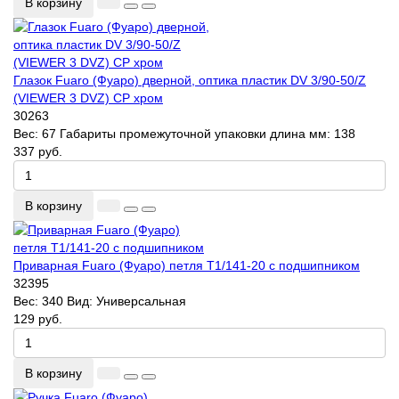
В корзину
Глазок Fuaro (Фуаро) дверной, оптика пластик DV 3/90-50/Z
(VIEWER 3 DVZ) CP хром
30263
Вес:
67
Габариты промежуточной упаковки длина мм:
138
337 руб.
В корзину
Приварная Fuaro (Фуаро) петля T1/141-20 с подшипником
32395
Вес:
340
Вид:
Универсальная
129 руб.
В корзину