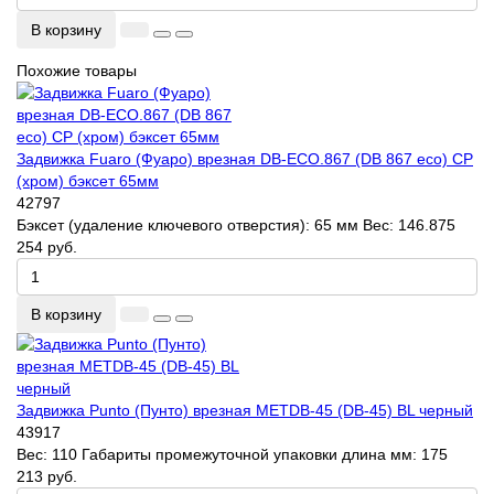
В корзину
Похожие товары
Задвижка Fuaro (Фуаро) врезная DB-ECO.867 (DB 867 eco) CP
(хром) бэксет 65мм
42797
Бэксет (удаление ключевого отверстия):
65 мм
Вес:
146.875
254 руб.
В корзину
Задвижка Punto (Пунто) врезная METDB-45 (DB-45) BL черный
43917
Вес:
110
Габариты промежуточной упаковки длина мм:
175
213 руб.