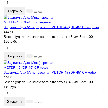
В корзину
Задвижка Ajax (Аякс) врезная METDF-45 (DF-45) BL черный
44471
Бэксет (удаление ключевого отверстия):
45 мм
Вес:
100
156 руб.
В корзину
Задвижка Ajax (Аякс) врезная METDF-45 (DF-45) CF кофе
44473
Бэксет (удаление ключевого отверстия):
45 мм
Вес:
100
149 руб.
В корзину