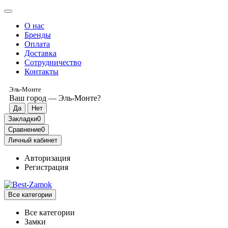
О нас
Бренды
Оплата
Доставка
Сотрудничество
Контакты
Эль-Монте
Ваш город —
Эль-Монте
?
Закладки
0
Сравнение
0
Личный кабинет
Авторизация
Регистрация
Все категории
Все категории
Замки