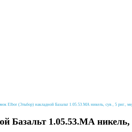
мок Elbor (Эльбор) накладной Базальт 1.05.53.МА никель, сув., 5 риг., 
й Базальт 1.05.53.МА никель, с