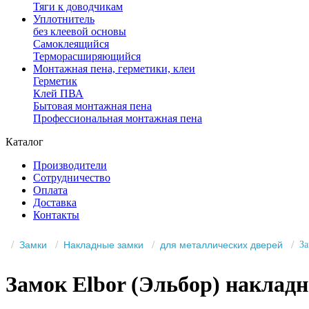
Тяги к доводчикам
Уплотнитель
без клеевой основы
Самоклеящийся
Терморасширяющийся
Монтажная пена, герметики, клеи
Герметик
Клей ПВА
Бытовая монтажная пена
Профессиональная монтажная пена
Каталог
Производители
Сотрудничество
Оплата
Доставка
Контакты
Замки
Накладные замки
для металлических дверей
За
Замок Elbor (Эльбор) накладно