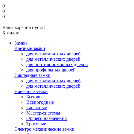
0
0
0
Ваша корзина пуста!
Каталог
Замки
Врезные замки
для межкомнатных дверей
для металлических дверей
для противопожарных дверей
для профильных дверей
Накладные замки
для межкомнатных дверей
для металлических дверей
Навесные замки
Бытовые
Всепогодные
Гаражные
Мастер-системы
Общего назначения
Тросовые
Электро механические замки