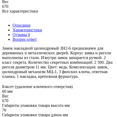
Вес
670
Все характеристики
Описание
Характеристики
Отзывы
0
Вопрос-ответ
Замок накладной цилиндровый ЗН2-6 предназначен для
деревянных и металлических дверей. Корпус замка и ригели
выполнены из стали. Изнутри замок запирается ручкой. 2
класс секрета. Количество секретных комбинаций: 2 500. Два
ригеля диаметром 11 мм. Цвет: медь. Комплектация: замок,
цилиндровый механизм МЦ-1, 3 финских ключа, ответная
планка, 1 накладка, крепежная фурнитура.
Бэксет (удаление ключевого отверстия)
60 мм
Вес
670
Габариты упаковки товара высота мм
70
Габариты упаковки товара длина мм