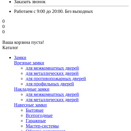
Заказать звонок
Работаем с 9:00 до 20:00. Без выходных
0
0
0
Ваша корзина пуста!
Каталог
Замки
Врезные замки
для межкомнатных дверей
для металлических дверей
для противопожарных дверей
для профильных дверей
Накладные замки
для межкомнатных дверей
для металлических дверей
Навесные замки
Бытовые
Всепогодные
Гаражные
Мастер-системы