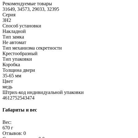
Рекомендуемые товары
31649, 34573, 29033, 32395
Серия
ЗН2
Способ установки
Накладной
Тип замка
Не автомат
Тип механизма секретности
Крестообразный
Тип упаковки
Коробка
Толщина двери
35-65 мм
Цвет
медь
Штрих-код индивидуальной упаковки
4612752543474
Габариты и вес
Вес:
670 г
Отзывов: 0