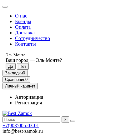
О нас
Бренды
Оплата
Доставка
Сотрудничество
Контакты
Эль-Монте
Ваш город —
Эль-Монте
?
Закладки
0
Сравнение
0
Личный кабинет
Авторизация
Регистрация
×
+7(903)005-03-01
info@best-zamok.ru