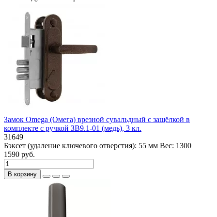
Замок Omega (Омега) врезной сувальдный с защёлкой в
комплекте с ручкой ЗВ9.1-01 (медь), 3 кл.
31649
Бэксет (удаление ключевого отверстия):
55 мм
Вес:
1300
1590 руб.
В корзину