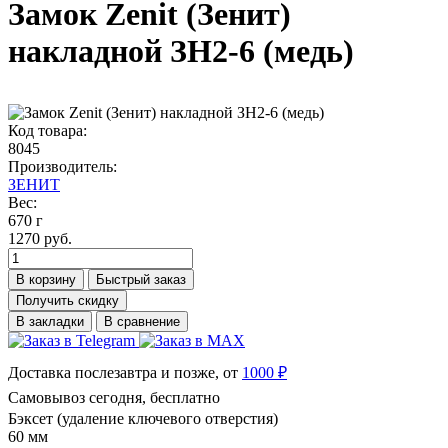
Замок Zenit (Зенит)
накладной ЗН2-6 (медь)
Код товара:
8045
Производитель:
ЗЕНИТ
Вес:
670 г
1270 руб.
В корзину
Быстрый заказ
Получить скидку
В закладки
В сравнение
Доставка послезавтра и позже, от
1000 ₽
Самовывоз сегодня, бесплатно
Бэксет (удаление ключевого отверстия)
60 мм