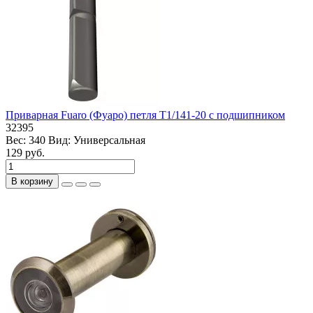
Приварная Fuaro (Фуаро) петля T1/141-20 с подшипником
32395
Вес:
340
Вид:
Универсальная
129 руб.
В корзину