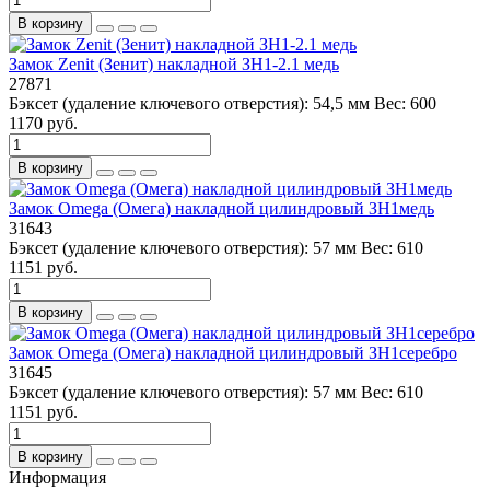
В корзину
Замок Zenit (Зенит) накладной ЗН1-2.1 медь
27871
Бэксет (удаление ключевого отверстия):
54,5 мм
Вес:
600
1170 руб.
В корзину
Замок Omega (Омега) накладной цилиндровый ЗН1медь
31643
Бэксет (удаление ключевого отверстия):
57 мм
Вес:
610
1151 руб.
В корзину
Замок Omega (Омега) накладной цилиндровый ЗН1серебро
31645
Бэксет (удаление ключевого отверстия):
57 мм
Вес:
610
1151 руб.
В корзину
Информация