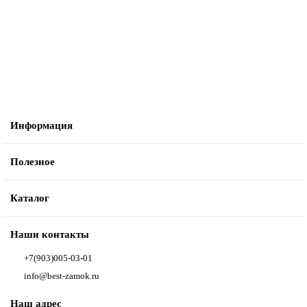
337 руб.
В корзину
Информация
Полезное
Каталог
Наши контакты
+7(903)005-03-01
info@best-zamok.ru
Наш адрес