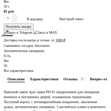
Вес:
50 г
85 руб.
Быстрый заказ
В корзину
Получить скидку
В
В
сравнение
закладки
Доставка послезавтра и позже, от
1000 ₽
Самовывоз сегодня, бесплатно
Автоматическое запирание
Есть
Вес
50
Все характеристики
Описание
Характеристики
Отзывы
Вопрос-отве
0
Навесной замок Ajax серии PD-01 предназначен для запирания
внешних и внутренних дверей, оснащенных проушинами.
Чугунный корпус с антикоррозийным покрытием, закаленная
дужка, автоматическое запирание, 3 английских ключа в комплекте.