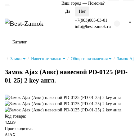
Ваш город —
Помона
?
+7(903)005-03-01
0
info@best-zamok.ru
Каталог
Замки
Навесные замки
Общего назначения
Замок Ajax 
Замок Ajax (Аякс) навесной PD-0125 (PD-
01-25) 2 key англ.
Код товара:
42229
Производитель:
AJAX