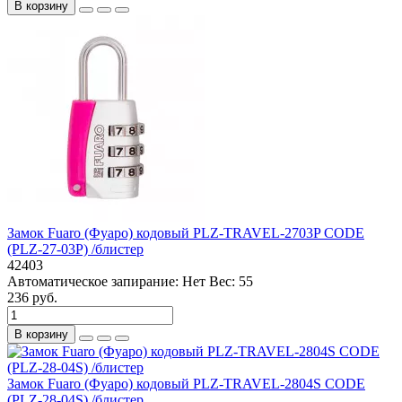
В корзину
Замок Fuaro (Фуаро) кодовый PLZ-TRAVEL-2703P CODE
(PLZ-27-03P) /блистер
42403
Автоматическое запирание:
Нет
Вес:
55
236 руб.
В корзину
Замок Fuaro (Фуаро) кодовый PLZ-TRAVEL-2804S CODE
(PLZ-28-04S) /блистер