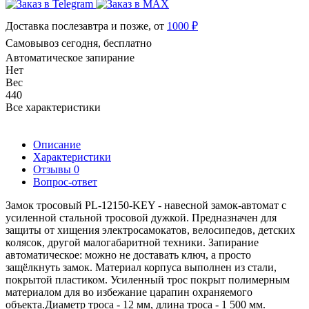
Доставка послезавтра и позже, от
1000 ₽
Самовывоз сегодня, бесплатно
Автоматическое запирание
Нет
Вес
440
Все характеристики
Описание
Характеристики
Отзывы
0
Вопрос-ответ
Замок тросовый PL-12150-KEY - навесной замок-автомат с
усиленной стальной тросовой дужкой. Предназначен для
защиты от хищения электросамокатов, велосипедов, детских
колясок, другой малогабаритной техники. Запирание
автоматическое: можно не доставать ключ, а просто
защёлкнуть замок. Материал корпуса выполнен из стали,
покрытой пластиком. Усиленный трос покрыт полимерным
материалом для во избежание царапин охраняемого
объекта.Диаметр троса - 12 мм, длина троса - 1 500 мм.