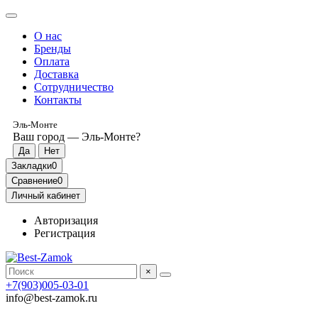
О нас
Бренды
Оплата
Доставка
Сотрудничество
Контакты
Эль-Монте
Ваш город —
Эль-Монте
?
Закладки
0
Сравнение
0
Личный кабинет
Авторизация
Регистрация
×
+7(903)005-03-01
info@best-zamok.ru