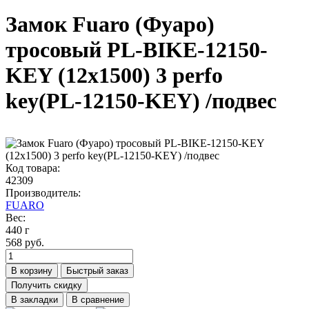
Замок Fuaro (Фуаро)
тросовый PL-BIKE-12150-
KEY (12х1500) 3 perfo
key(PL-12150-KEY) /подвес
Код товара:
42309
Производитель:
FUARO
Вес:
440 г
568 руб.
В корзину
Быстрый заказ
Получить скидку
В закладки
В сравнение