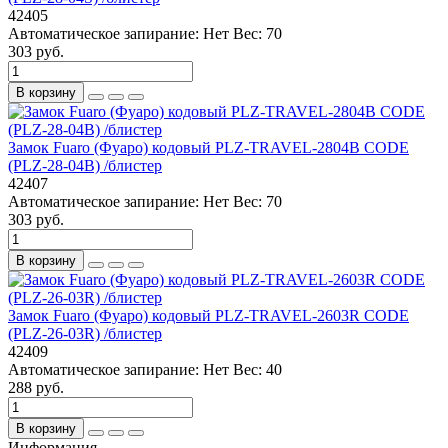
42405
Автоматическое запирание:
Нет
Вес:
70
303 руб.
В корзину
Замок Fuaro (Фуаро) кодовый PLZ-TRAVEL-2804B CODE
(PLZ-28-04B) /блистер
42407
Автоматическое запирание:
Нет
Вес:
70
303 руб.
В корзину
Замок Fuaro (Фуаро) кодовый PLZ-TRAVEL-2603R CODE
(PLZ-26-03R) /блистер
42409
Автоматическое запирание:
Нет
Вес:
40
288 руб.
В корзину
Информация