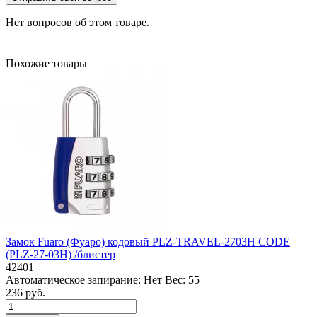
Нет вопросов об этом товаре.
Похожие товары
Замок Fuaro (Фуаро) кодовый PLZ-TRAVEL-2703H CODE
(PLZ-27-03H) /блистер
42401
Автоматическое запирание:
Нет
Вес:
55
236 руб.