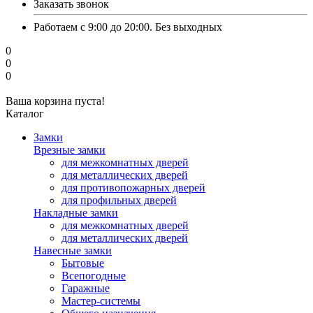
Заказать звонок
Работаем с 9:00 до 20:00. Без выходных
0
0
0
Ваша корзина пуста!
Каталог
Замки
Врезные замки
для межкомнатных дверей
для металлических дверей
для противопожарных дверей
для профильных дверей
Накладные замки
для межкомнатных дверей
для металлических дверей
Навесные замки
Бытовые
Всепогодные
Гаражные
Мастер-системы