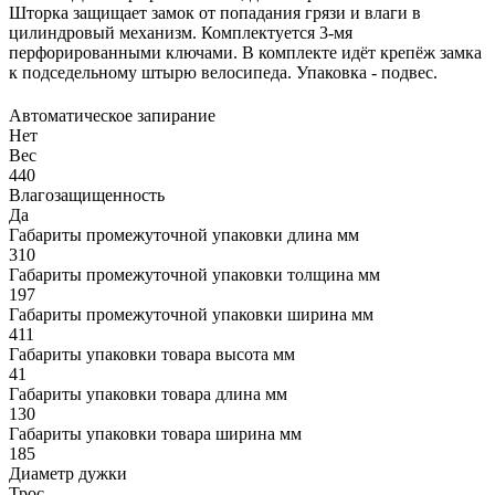
Шторка защищает замок от попадания грязи и влаги в
цилиндровый механизм. Комплектуется 3-мя
перфорированными ключами. В комплекте идёт крепёж замка
к подседельному штырю велосипеда. Упаковка - подвес.
Автоматическое запирание
Нет
Вес
440
Влагозащищенность
Да
Габариты промежуточной упаковки длина мм
310
Габариты промежуточной упаковки толщина мм
197
Габариты промежуточной упаковки ширина мм
411
Габариты упаковки товара высота мм
41
Габариты упаковки товара длина мм
130
Габариты упаковки товара ширина мм
185
Диаметр дужки
Трос