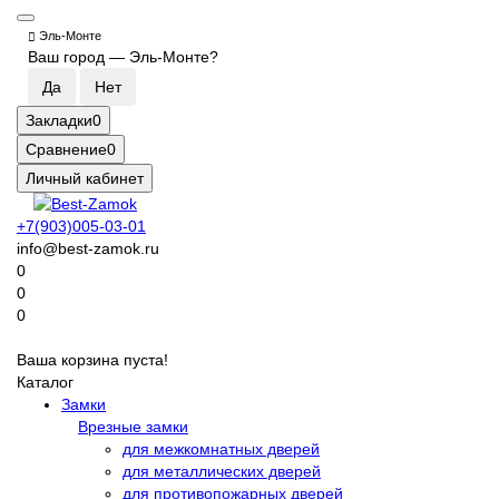
Эль-Монте
Ваш город —
Эль-Монте
?
Закладки
0
Сравнение
0
Личный кабинет
+7(903)005-03-01
info@best-zamok.ru
0
0
0
Ваша корзина пуста!
Каталог
Замки
Врезные замки
для межкомнатных дверей
для металлических дверей
для противопожарных дверей