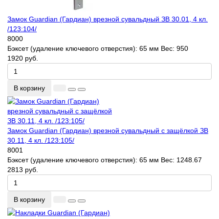
Замок Guardian (Гардиан) врезной сувальдный ЗВ 30.01, 4 кл.
/123:104/
8000
Бэксет (удаление ключевого отверстия):
65 мм
Вес:
950
1920 руб.
В корзину
Замок Guardian (Гардиан) врезной сувальдный с защёлкой ЗВ
30.11, 4 кл. /123:105/
8001
Бэксет (удаление ключевого отверстия):
65 мм
Вес:
1248.67
2813 руб.
В корзину