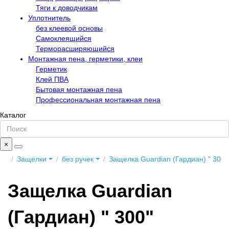
Тяги к доводчикам
Уплотнитель
без клеевой основы
Самоклеящийся
Терморасширяющийся
Монтажная пена, герметики, клеи
Герметик
Клей ПВА
Бытовая монтажная пена
Профессиональная монтажная пена
Каталог
×
Защелки
без ручек
Защелка Guardian (Гардиан) " 300" 
Защелка Guardian
(Гардиан) " 300"