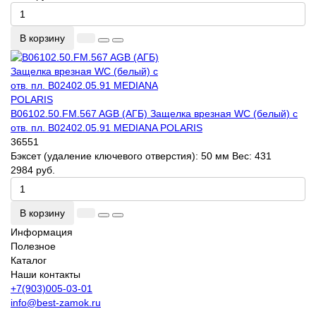
В корзину
B06102.50.FM.567 AGB (АГБ) Защелка врезная WC (белый) с
отв. пл. B02402.05.91 MEDIANA POLARIS
36551
Бэксет (удаление ключевого отверстия):
50 мм
Вес:
431
2984 руб.
В корзину
Информация
Полезное
Каталог
Наши контакты
+7(903)005-03-01
info@best-zamok.ru