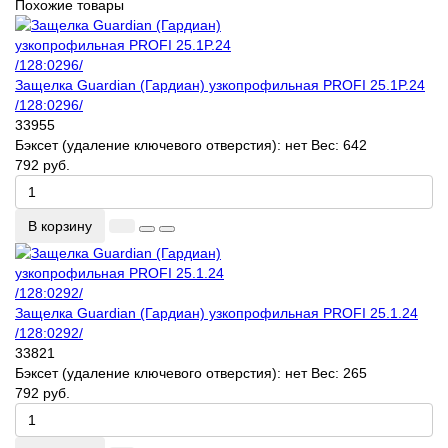
Похожие товары
Защелка Guardian (Гардиан) узкопрофильная PROFI 25.1P.24
/128:0296/
33955
Бэксет (удаление ключевого отверстия):
нет
Вес:
642
792 руб.
В корзину
Защелка Guardian (Гардиан) узкопрофильная PROFI 25.1.24
/128:0292/
33821
Бэксет (удаление ключевого отверстия):
нет
Вес:
265
792 руб.