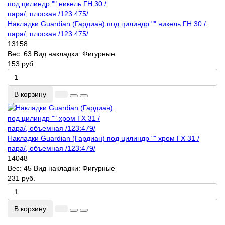
Накладки Guardian (Гардиан) под цилиндр "" никель ГН 30 /
пара/, плоская /123:475/
13158
Вес:
63
Вид накладки:
Фигурные
153 руб.
В корзину
Накладки Guardian (Гардиан) под цилиндр "" хром ГХ 31 /
пара/, объемная /123:479/
14048
Вес:
45
Вид накладки:
Фигурные
231 руб.
В корзину