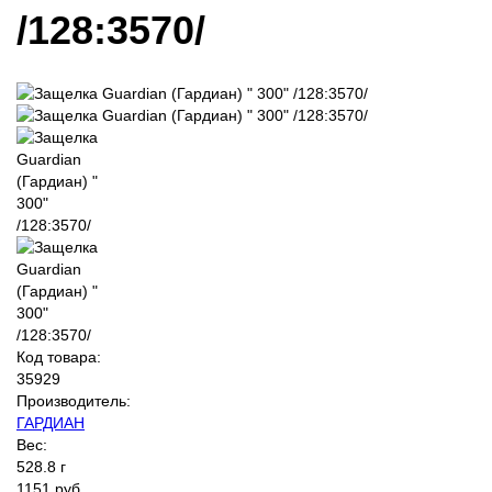
/128:3570/
Код товара:
35929
Производитель:
ГАРДИАН
Вес:
528.8 г
1151 руб.