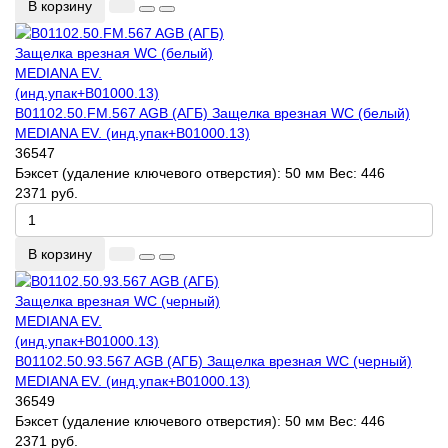
В корзину
B01102.50.FM.567 AGB (АГБ) Защелка врезная WC (белый)
MEDIANA EV. (инд.упак+B01000.13)
36547
Бэксет (удаление ключевого отверстия):
50 мм
Вес:
446
2371 руб.
В корзину
B01102.50.93.567 AGB (АГБ) Защелка врезная WC (черный)
MEDIANA EV. (инд.упак+B01000.13)
36549
Бэксет (удаление ключевого отверстия):
50 мм
Вес:
446
2371 руб.