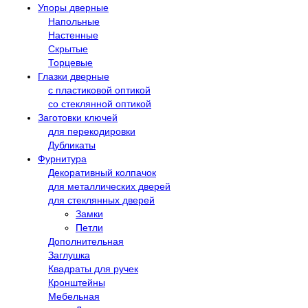
Упоры дверные
Напольные
Настенные
Скрытые
Торцевые
Глазки дверные
с пластиковой оптикой
со стеклянной оптикой
Заготовки ключей
для перекодировки
Дубликаты
Фурнитура
Декоративный колпачок
для металлических дверей
для стеклянных дверей
Замки
Петли
Дополнительная
Заглушка
Квадраты для ручек
Кронштейны
Мебельная