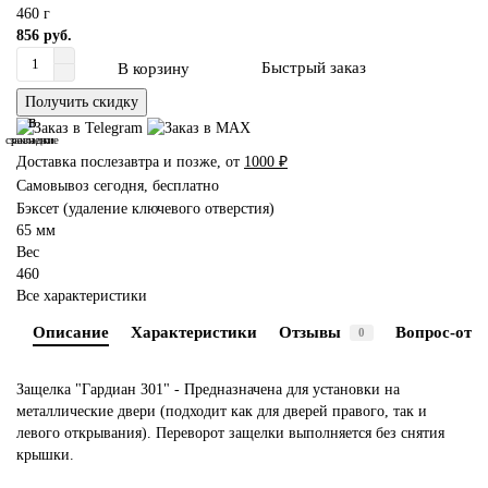
460 г
856 руб.
Быстрый заказ
В корзину
Получить скидку
В
В
сравнение
закладки
Доставка послезавтра и позже, от
1000 ₽
Самовывоз сегодня, бесплатно
Бэксет (удаление ключевого отверстия)
65 мм
Вес
460
Все характеристики
Описание
Характеристики
Отзывы
Вопрос-отве
0
Защелка "Гардиан 301" - Предназначена для установки на
металлические двери (подходит как для дверей правого, так и
левого открывания). Переворот защелки выполняется без снятия
крышки.