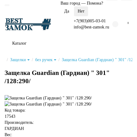
Ваш город —
Помона
?
+7(903)005-03-01
0
info@best-zamok.ru
Каталог
Защелки
без ручек
Защелка Guardian (Гардиан) " 301" /128:
Защелка Guardian (Гардиан) " 301"
/128:290/
Код товара:
17543
Производитель:
ГАРДИАН
Вес: