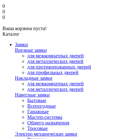
0
0
0
Ваша корзина пуста!
Каталог
Замки
Врезные замки
для межкомнатных дверей
для металлических дверей
для противопожарных дверей
для профильных дверей
Накладные замки
для межкомнатных дверей
для металлических дверей
Навесные замки
Бытовые
Всепогодные
Гаражные
Мастер-системы
Общего назначения
Тросовые
Электро механические замки