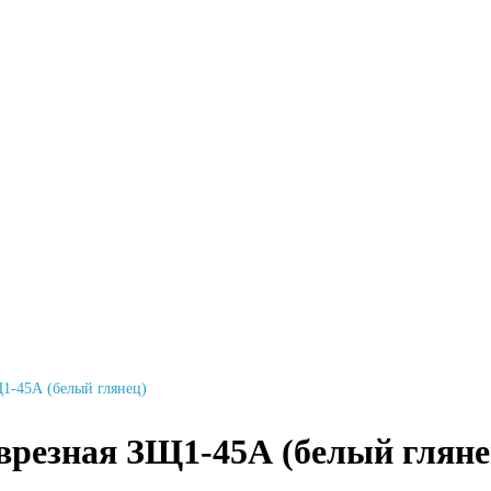
Щ1-45А (белый глянец)
 врезная ЗЩ1-45А (белый гляне