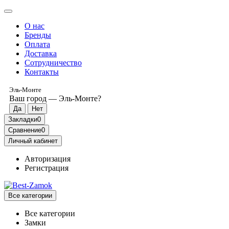
О нас
Бренды
Оплата
Доставка
Сотрудничество
Контакты
Эль-Монте
Ваш город —
Эль-Монте
?
Закладки
0
Сравнение
0
Личный кабинет
Авторизация
Регистрация
Все категории
Все категории
Замки