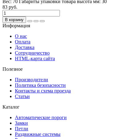
Вес:
70
Габариты упаковки товара высота мм:
30
83 руб.
В корзину
Информация
О нас
Оплата
Доставка
Сотрудничество
HTML-карта сайта
Полезное
Производители
Политика безопасности
Контакты и схема проезда
Статьи
Каталог
Автоматические пороги
Замки
Петли
Раздвижные системы