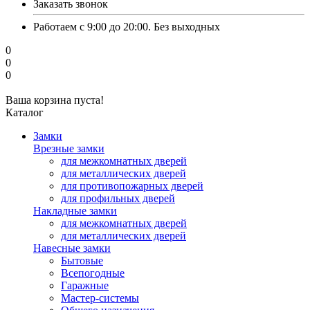
Заказать звонок
Работаем с 9:00 до 20:00. Без выходных
0
0
0
Ваша корзина пуста!
Каталог
Замки
Врезные замки
для межкомнатных дверей
для металлических дверей
для противопожарных дверей
для профильных дверей
Накладные замки
для межкомнатных дверей
для металлических дверей
Навесные замки
Бытовые
Всепогодные
Гаражные
Мастер-системы