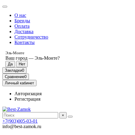
О нас
Бренды
Оплата
Доставка
Сотрудничество
Контакты
Эль-Монте
Ваш город —
Эль-Монте
?
Закладки
0
Сравнение
0
Личный кабинет
Авторизация
Регистрация
×
+7(903)005-03-01
info@best-zamok.ru