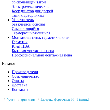
со скользящей тягой
Электромеханические
Координатор для дверей
Тяги к доводчикам
Уплотнитель
без клеевой основы
Самоклеящийся
Терморасширяющийся
Монтажная пена, герметики, клеи
Герметик
Клей ПВА
Бытовая монтажная пена
Профессиональная монтажная пена
Каталог
Производители
Сотрудничество
Оплата
Доставка
Контакты
Ручки
для окон
Завертка форточная ЗФ-1 (цинк)