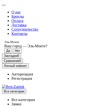
О нас
Бренды
Оплата
Доставка
Сотрудничество
Контакты
Эль-Монте
Ваш город —
Эль-Монте
?
Закладки
0
Сравнение
0
Личный кабинет
Авторизация
Регистрация
Все категории
Все категории
Замки