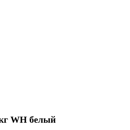
0кг WH белый