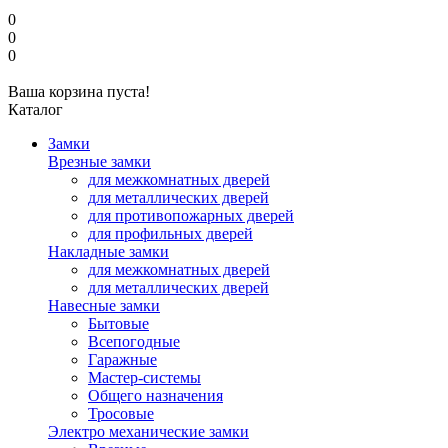
0
0
0
Ваша корзина пуста!
Каталог
Замки
Врезные замки
для межкомнатных дверей
для металлических дверей
для противопожарных дверей
для профильных дверей
Накладные замки
для межкомнатных дверей
для металлических дверей
Навесные замки
Бытовые
Всепогодные
Гаражные
Мастер-системы
Общего назначения
Тросовые
Электро механические замки