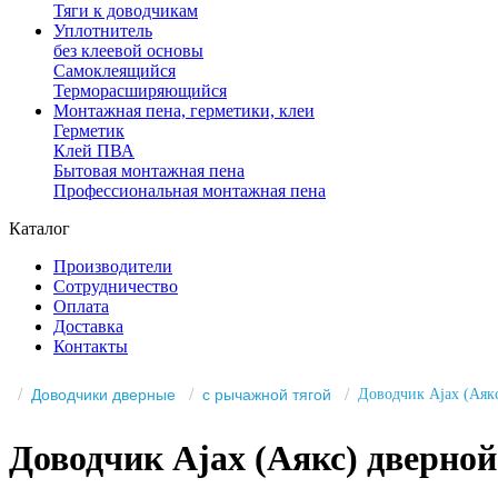
Тяги к доводчикам
Уплотнитель
без клеевой основы
Самоклеящийся
Терморасширяющийся
Монтажная пена, герметики, клеи
Герметик
Клей ПВА
Бытовая монтажная пена
Профессиональная монтажная пена
Каталог
Производители
Сотрудничество
Оплата
Доставка
Контакты
Доводчики дверные
с рычажной тягой
Доводчик Ajax (Аяк
Доводчик Ajax (Аякс) дверно