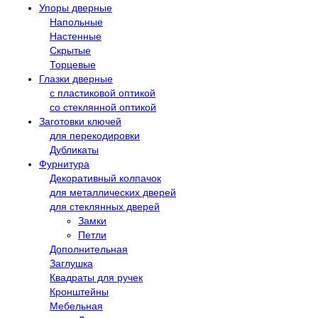
Упоры дверные
Напольные
Настенные
Скрытые
Торцевые
Глазки дверные
с пластиковой оптикой
со стеклянной оптикой
Заготовки ключей
для перекодировки
Дубликаты
Фурнитура
Декоративный колпачок
для металлических дверей
для стеклянных дверей
Замки
Петли
Дополнительная
Заглушка
Квадраты для ручек
Кронштейны
Мебельная