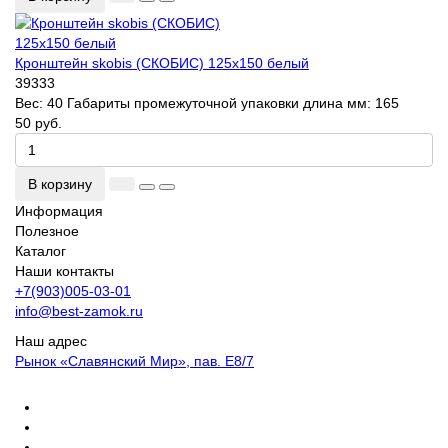
Кронштейн skobis (СКОБИС) 125x150 белый
39333
Вес:
40
Габариты промежуточной упаковки длина мм:
165
50 руб.
В корзину
Информация
Полезное
Каталог
Наши контакты
+7(903)005-03-01
info@best-zamok.ru
Наш адрес
Рынок «Славянский Мир», пав. Е8/7