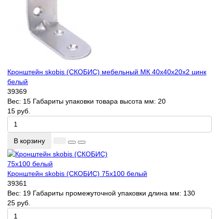
Кронштейн skobis (СКОБИС) мебельный МК 40х40х20х2 цинк
белый
39369
Вес:
15
Габариты упаковки товара высота мм:
20
15 руб.
В корзину
Кронштейн skobis (СКОБИС) 75x100 белый
39361
Вес:
19
Габариты промежуточной упаковки длина мм:
130
25 руб.