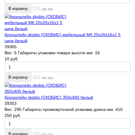
В корзину
Кронштейн skobis (СКОБИС) мебельный МК 20х20х16х1,5
цинк белый
39365
Вес:
5
Габариты упаковки товара высота мм:
16
10 руб.
В корзину
Кронштейн skobis (СКОБИС) 350x400 белый
39353
Вес:
295
Габариты промежуточной упаковки длина мм:
410
250 руб.
В корзину