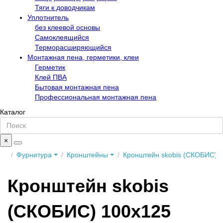
Тяги к доводчикам
Уплотнитель
без клеевой основы
Самоклеящийся
Терморасширяющийся
Монтажная пена, герметики, клеи
Герметик
Клей ПВА
Бытовая монтажная пена
Профессиональная монтажная пена
Каталог
×
Фурнитура
Кронштейны
Кронштейн skobis (СКОБИС) 
Кронштейн skobis
(СКОБИС) 100x125