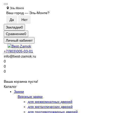
Эль-Монте
Ваш город —
Эль-Монте
?
Закладки
0
Сравнение
0
Личный кабинет
+7(903)005-03-01
info@best-zamok.ru
0
0
0
Ваша корзина пуста!
Каталог
Замки
Врезные замки
для межкомнатных дверей
для металлических дверей
для противопожарных дверей