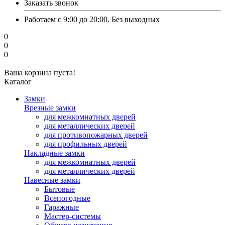
Заказать звонок
Работаем с 9:00 до 20:00. Без выходных
0
0
0
Ваша корзина пуста!
Каталог
Замки
Врезные замки
для межкомнатных дверей
для металлических дверей
для противопожарных дверей
для профильных дверей
Накладные замки
для межкомнатных дверей
для металлических дверей
Навесные замки
Бытовые
Всепогодные
Гаражные
Мастер-системы