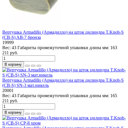
Вертушка Armadillo (Армадилло) на шток цилиндра T.Knob-S
(CB-S) AB-7 бронза
19999
Вес:
43
Габариты промежуточной упаковки длина мм:
163
211 руб.
В корзину
Вертушка Armadillo (Армадилло) на шток цилиндра T.Knob-S
(CB-S) SN-3 мат.никель
20001
Вес:
43
Габариты промежуточной упаковки длина мм:
165
211 руб.
В корзину