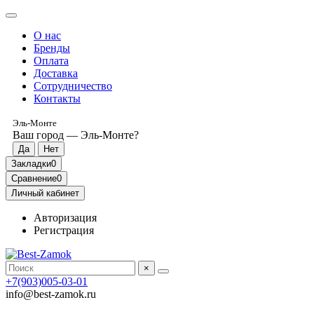
О нас
Бренды
Оплата
Доставка
Сотрудничество
Контакты
Эль-Монте
Ваш город —
Эль-Монте
?
Закладки
0
Сравнение
0
Личный кабинет
Авторизация
Регистрация
×
+7(903)005-03-01
info@best-zamok.ru