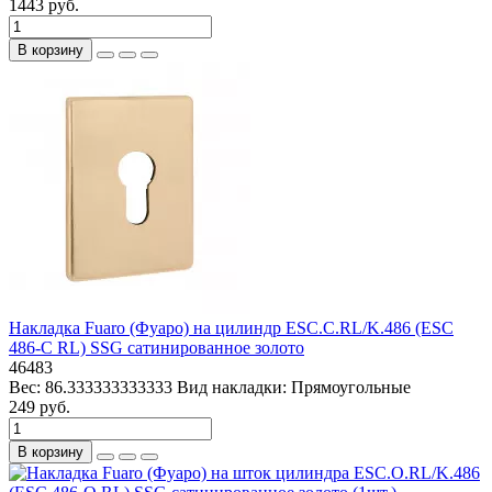
1443 руб.
В корзину
Накладка Fuaro (Фуаро) на цилиндр ESC.C.RL/K.486 (ESC
486-C RL) SSG сатинированное золото
46483
Вес:
86.333333333333
Вид накладки:
Прямоугольные
249 руб.
В корзину