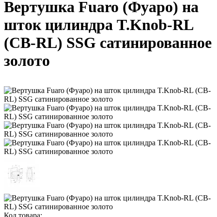
Вертушка Fuaro (Фуаро) на
шток цилиндра T.Knob-RL
(CB-RL) SSG сатинированное
золото
Код товара: