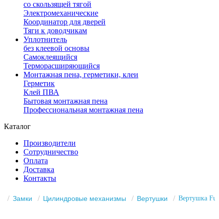
со скользящей тягой
Электромеханические
Координатор для дверей
Тяги к доводчикам
Уплотнитель
без клеевой основы
Самоклеящийся
Терморасширяющийся
Монтажная пена, герметики, клеи
Герметик
Клей ПВА
Бытовая монтажная пена
Профессиональная монтажная пена
Каталог
Производители
Сотрудничество
Оплата
Доставка
Контакты
Замки
Цилиндровые механизмы
Вертушки
Вертушка Fua