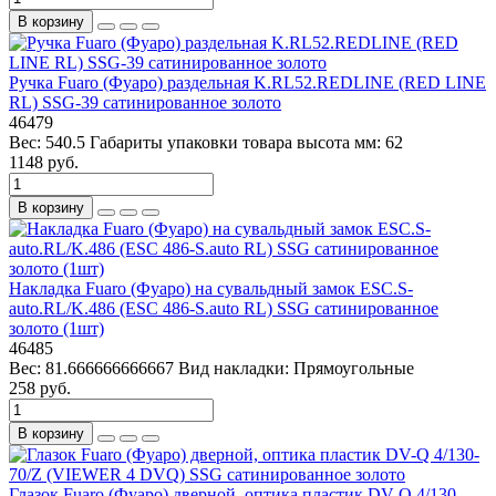
В корзину
Ручка Fuaro (Фуаро) раздельная K.RL52.REDLINE (RED LINE
RL) SSG-39 сатинированное золото
46479
Вес:
540.5
Габариты упаковки товара высота мм:
62
1148 руб.
В корзину
Накладка Fuaro (Фуаро) на сувальдный замок ESC.S-
auto.RL/K.486 (ESC 486-S.auto RL) SSG сатинированное
золото (1шт)
46485
Вес:
81.666666666667
Вид накладки:
Прямоугольные
258 руб.
В корзину
Глазок Fuaro (Фуаро) дверной, оптика пластик DV-Q 4/130-