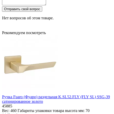
Отправить свой вопрос
Нет вопросов об этом товаре.
Рекомендуем посмотреть
Ручка Fuaro (Фуаро) раздельная K.SL52.FLY (FLY SL) SSG-39
сатинированное золото
45885
Вес:
460
Габариты упаковки товара высота мм:
70