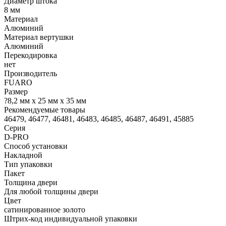
Диаметр штока
8 мм
Материал
Алюминий
Материал вертушки
Алюминий
Перекодировка
нет
Производитель
FUARO
Размер
?8,2 мм х 25 мм х 35 мм
Рекомендуемые товары
46479, 46477, 46481, 46483, 46485, 46487, 46491, 45885
Серия
D-PRO
Способ установки
Накладной
Тип упаковки
Пакет
Толщина двери
Для любой толщины двери
Цвет
сатинированное золото
Штрих-код индивидуальной упаковки