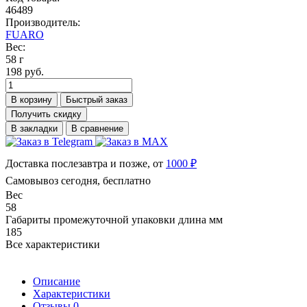
46489
Производитель:
FUARO
Вес:
58 г
198 руб.
В корзину
Быстрый заказ
Получить скидку
В закладки
В сравнение
Доставка послезавтра и позже, от
1000 ₽
Самовывоз сегодня, бесплатно
Вес
58
Габариты промежуточной упаковки длина мм
185
Все характеристики
Описание
Характеристики
Отзывы
0