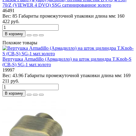
70/Z (VIEWER 4 DVQ) SSG сатинированное золото
46491
Вес:
85
Габариты промежуточной упаковки длина мм:
160
422 руб.
В корзину
Похожие товары
Вертушка Armadillo (Армадилло) на шток цилиндра T.Knob-S
(CB-S) SG-1 мат.золото
19997
Вес:
43.96
Габариты промежуточной упаковки длина мм:
169
211 руб.
В корзину