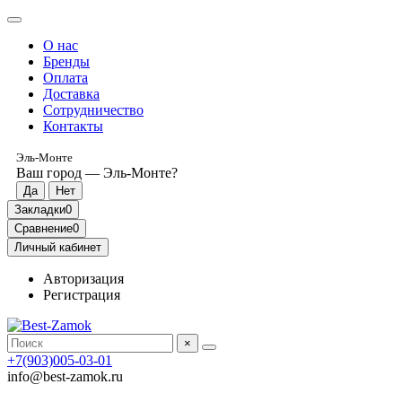
О нас
Бренды
Оплата
Доставка
Сотрудничество
Контакты
Эль-Монте
Ваш город —
Эль-Монте
?
Закладки
0
Сравнение
0
Личный кабинет
Авторизация
Регистрация
×
+7(903)005-03-01
info@best-zamok.ru