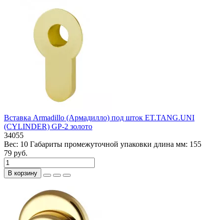
Вставка Armadillo (Армадилло) под шток ET.TANG.UNI
(CYLINDER) GP-2 золото
34055
Вес:
10
Габариты промежуточной упаковки длина мм:
155
79 руб.
В корзину