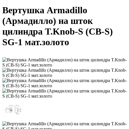
Вертушка Armadillo
(Армадилло) на шток
цилиндра T.Knob-S (CB-S)
SG-1 мат.золото