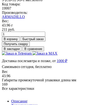
Код товара:
19997
Производитель:
ARMADILLO
Вес:
43.96 г
211 руб.
В корзину
Быстрый заказ
Получить скидку
В закладки
В сравнение
Доставка послезавтра и позже, от
1000 ₽
Самовывоз сегодня, бесплатно
Вес
43.96
Габариты промежуточной упаковки длина мм
169
Все характеристики
Описание