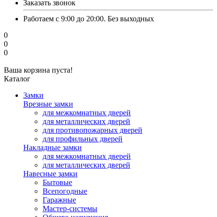
Заказать звонок
Работаем с 9:00 до 20:00. Без выходных
0
0
0
Ваша корзина пуста!
Каталог
Замки
Врезные замки
для межкомнатных дверей
для металлических дверей
для противопожарных дверей
для профильных дверей
Накладные замки
для межкомнатных дверей
для металлических дверей
Навесные замки
Бытовые
Всепогодные
Гаражные
Мастер-системы