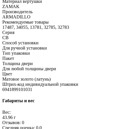
Материал вертушки
ZAMAK
Производитель
ARMADILLO
Рекомендуемые товары
17487, 34055, 13781, 32785, 32783
Серия
CB
Способ установки
Для ручной установки
Тип упаковки
Пакет
Толщина двери
Для любой толщины двери
Цвет
Матовое золото (латунь)
Штрих-код индивидуальной упаковки
6941899101031
Габариты и вес
Вес:
43.96 г
Отзывов: 0
Средняя оценка: 0.0